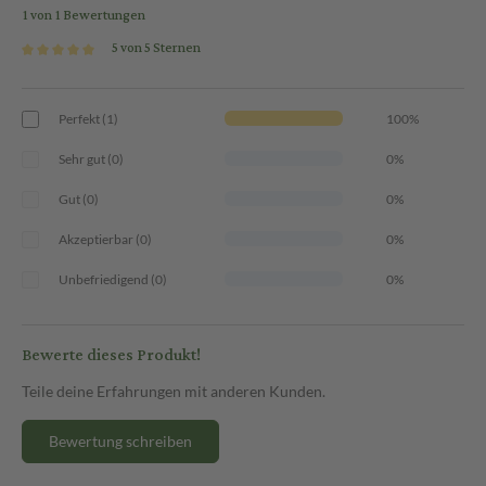
1 von 1 Bewertungen
5 von 5 Sternen
Perfekt (1)
100%
Sehr gut (0)
0%
Gut (0)
0%
Akzeptierbar (0)
0%
Unbefriedigend (0)
0%
Bewerte dieses Produkt!
Teile deine Erfahrungen mit anderen Kunden.
Bewertung schreiben