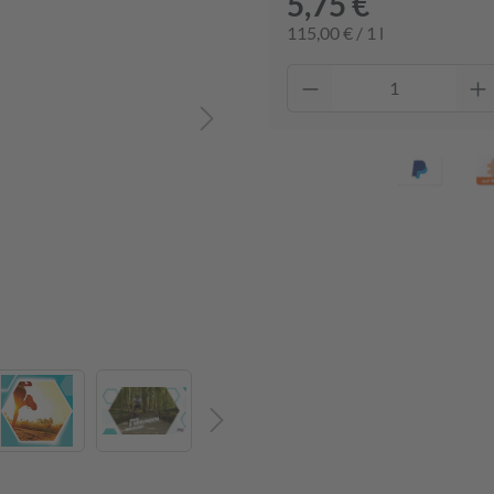
5,75 €
115,00 € / 1 l