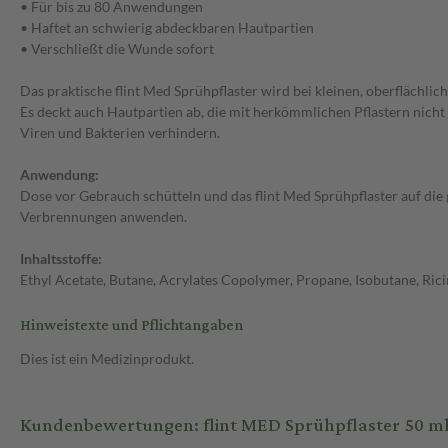
• Für bis zu 80 Anwendungen
• Haftet an schwierig abdeckbaren Hautpartien
• Verschließt die Wunde sofort
Das praktische flint Med Sprühpflaster wird bei kleinen, oberflächli
Es deckt auch Hautpartien ab, die mit herkömmlichen Pflastern nicht
Viren und Bakterien verhindern.
Anwendung:
Dose vor Gebrauch schütteln und das flint Med Sprühpflaster auf die 
Verbrennungen anwenden.
Inhaltsstoffe:
Ethyl Acetate, Butane, Acrylates Copolymer, Propane, Isobutane, Ri
Hinweistexte und Pflichtangaben
Dies ist ein Medizinprodukt.
Kundenbewertungen: flint MED Sprühpflaster 50 ml