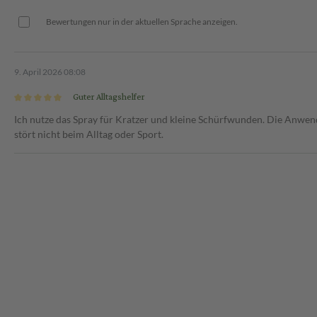
Bewertungen nur in der aktuellen Sprache anzeigen.
9. April 2026 08:08
Guter Alltagshelfer
Ich nutze das Spray für Kratzer und kleine Schürfwunden. Die Anwend
stört nicht beim Alltag oder Sport.