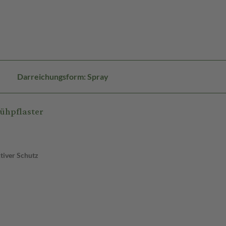
Darreichungsform: Spray
ühpflaster
ktiver Schutz