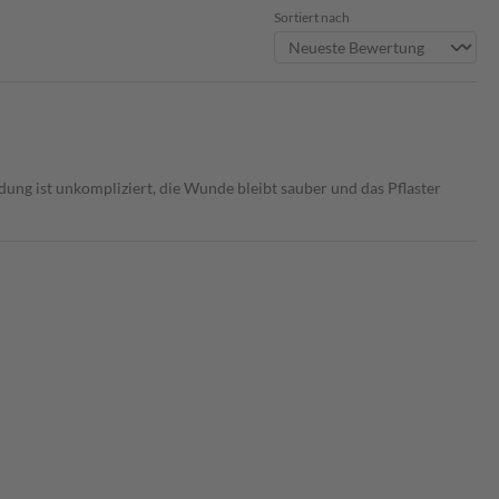
Sortiert nach
ung ist unkompliziert, die Wunde bleibt sauber und das Pflaster