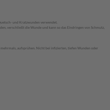
-, Quetsch- und Kratzwunden verwendet.
enden, verschließt die Wunde und kann so das Eindringen von Schmutz,
 mehrmals, aufsprühen. Nicht bei infizierten, tiefen Wunden oder