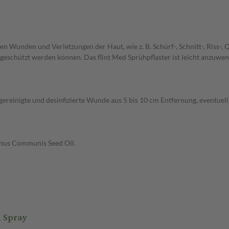
chen Wunden und Verletzungen der Haut, wie z. B. Schürf-, Schnitt-, Riss
 geschützt werden können. Das flint Med Sprühpflaster ist leicht anzuw
gereinigte und desinfizierte Wunde aus 5 bis 10 cm Entfernung, eventuell
cinus Communis Seed Oil.
 Spray