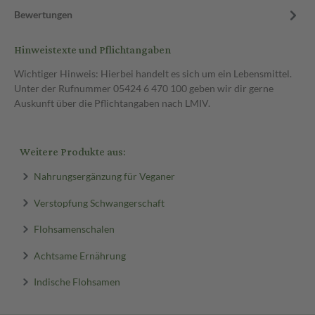
Bewertungen
Hinweistexte und Pflichtangaben
Wichtiger Hinweis: Hierbei handelt es sich um ein Lebensmittel.
Unter der Rufnummer 05424 6 470 100 geben wir dir gerne
Auskunft über die Pflichtangaben nach LMIV.
Weitere Produkte aus:
Nahrungsergänzung für Veganer
Verstopfung Schwangerschaft
Flohsamenschalen
Achtsame Ernährung
Indische Flohsamen