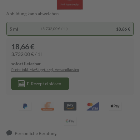
Abbildung kann abweichen
5 ml
18,66 €
(3.732,00 € / 1 l)
18,66 €
3.732,00 € / 1 l
sofort lieferbar
Preise inkl. MwSt. ggf. zzgl. Versandkosten
E-Rezept einlösen
Persönliche Beratung