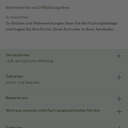
Hinweistexte und Pflichtangaben
Arzneimittel
Zu Risiken und Nebenwirkungen lesen Sie die Packungsbeilage
und fragen Sie Ihre Ärztin, Ihren Arzt oder in Ihrer Apotheke.
Versandarten
i.d.R. am nächsten Werktag
Zahlarten
sicher und bequem
Bewerte uns
Vertraue unserem mehrfach ausgezeichneten Service
Folge uns