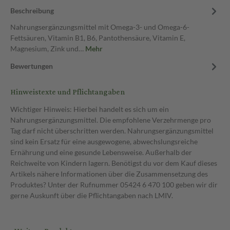
Beschreibung
Nahrungsergänzungsmittel mit Omega-3- und Omega-6-
Fettsäuren, Vitamin B1, B6, Pantothensäure, Vitamin E,
Magnesium, Zink und…
Mehr
Bewertungen
Hinweistexte und Pflichtangaben
Wichtiger Hinweis: Hierbei handelt es sich um ein
Nahrungsergänzungsmittel. Die empfohlene Verzehrmenge pro
Tag darf nicht überschritten werden. Nahrungsergänzungsmittel
sind kein Ersatz für eine ausgewogene, abwechslungsreiche
Ernährung und eine gesunde Lebensweise. Außerhalb der
Reichweite von Kindern lagern. Benötigst du vor dem Kauf dieses
Artikels nähere Informationen über die Zusammensetzung des
Produktes? Unter der Rufnummer 05424 6 470 100 geben wir dir
gerne Auskunft über die Pflichtangaben nach LMIV.