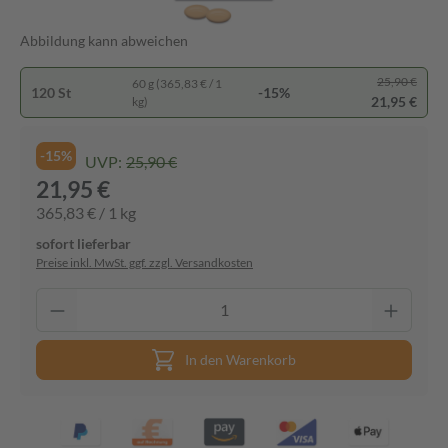
Abbildung kann abweichen
25,90 €
60 g (365,83 € / 1
120 St
-15%
21,95 €
kg)
-15%
UVP:
25,90 €
21,95 €
365,83 € / 1 kg
sofort lieferbar
Preise inkl. MwSt. ggf. zzgl. Versandkosten
In den Warenkorb