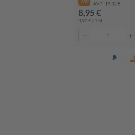
-33%
AVP:
13,32 €
8,95 €
0,90 € / 1 St