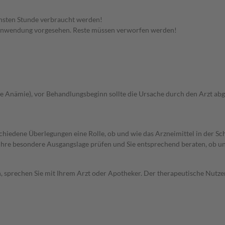
hsten Stunde verbraucht werden!
 Anwendung vorgesehen. Reste müssen verworfen werden!
 Anämie), vor Behandlungsbeginn sollte die Ursache durch den Arzt ab
rschiedene Überlegungen eine Rolle, ob und wie das Arzneimittel in der
rd Ihre besondere Ausgangslage prüfen und Sie entsprechend beraten, ob u
, sprechen Sie mit Ihrem Arzt oder Apotheker. Der therapeutische Nutzen