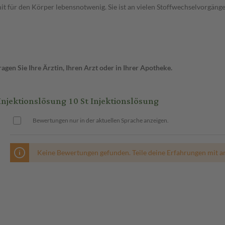
it für den Körper lebensnotwenig. Sie ist an vielen Stoffwechselvorgäng
gen Sie Ihre Ärztin, Ihren Arzt oder in Ihrer Apotheke.
ektionslösung 10 St Injektionslösung
Bewertungen nur in der aktuellen Sprache anzeigen.
Keine Bewertungen gefunden. Teile deine Erfahrungen mit a