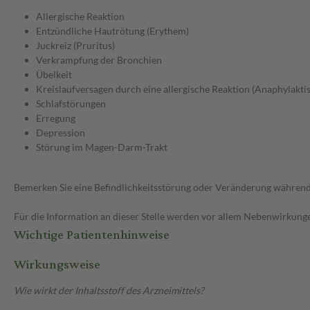
Allergische Reaktion
Entzündliche Hautrötung (Erythem)
Juckreiz (Pruritus)
Verkrampfung der Bronchien
Übelkeit
Kreislaufversagen durch eine allergische Reaktion (Anaphylakti
Schlafstörungen
Erregung
Depression
Störung im Magen-Darm-Trakt
Bemerken Sie eine Befindlichkeitsstörung oder Veränderung während 
Für die Information an dieser Stelle werden vor allem Nebenwirkunge
Wichtige Patientenhinweise
Wirkungsweise
Wie wirkt der Inhaltsstoff des Arzneimittels?