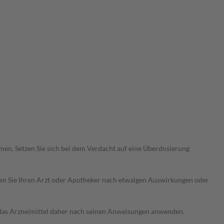
en. Setzen Sie sich bei dem Verdacht auf eine Überdosierung
ragen Sie Ihren Arzt oder Apotheker nach etwaigen Auswirkungen oder
e das Arzneimittel daher nach seinen Anweisungen anwenden.