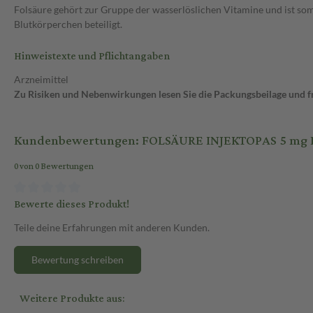
Folsäure gehört zur Gruppe der wasserlöslichen Vitamine und ist som
Blutkörperchen beteiligt.
Hinweistexte und Pflichtangaben
Arzneimittel
Zu Risiken und Nebenwirkungen lesen Sie die Packungsbeilage und fra
Kundenbewertungen: FOLSÄURE INJEKTOPAS 5 mg Inj
0 von 0 Bewertungen
Bewerte dieses Produkt!
Teile deine Erfahrungen mit anderen Kunden.
Bewertung schreiben
Weitere Produkte aus: