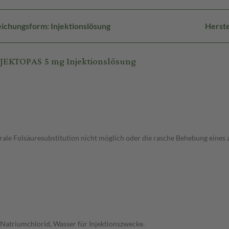
ichungsform: Injektionslösung
Herste
JEKTOPAS 5 mg Injektionslösung
le Folsäuresubstitution nicht möglich oder die rasche Behebung eines a
Natriumchlorid, Wasser für Injektionszwecke.