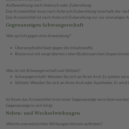
Aufbewahrung nach Anbruch oder Zubereitung
Das Arzneimittel muss nach Anbruch/Zubereitung innerhalb der näc
Das Arzneimittel ist nach Anbruch/Zubereitung nur zur einmaligen
Gegenanzeigen Schwangerschaft
Was spricht gegen eine Anwendung?
Überempfindlichkeit gegen die Inhaltsstoffe
Blutarmut mit vergrößerten roten Blutkörperchen (hyperchrome
Was ist mit Schwangerschaft und Stillzeit?
Schwangerschaft: Wenden Sie sich an Ihren Arzt. Es spielen ve
Stillzeit: Wenden Sie sich an Ihren Arzt oder Apotheker. Er wi
Ist Ihnen das Arzneimittel trotz einer Gegenanzeige verordnet worden
Gegenanzeige in sich birgt.
Neben- und Wechselwirkungen
Welche unerwünschten Wirkungen können auftreten?