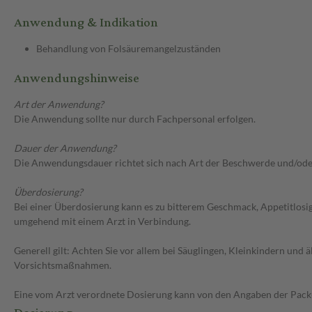
Anwendung & Indikation
Behandlung von Folsäuremangelzuständen
Anwendungshinweise
Art der Anwendung?
Die Anwendung sollte nur durch Fachpersonal erfolgen.
Dauer der Anwendung?
Die Anwendungsdauer richtet sich nach Art der Beschwerde und/ode
Überdosierung?
Bei einer Überdosierung kann es zu bitterem Geschmack, Appetitlosi
umgehend mit einem Arzt in Verbindung.
Generell gilt: Achten Sie vor allem bei Säuglingen, Kleinkindern un
Vorsichtsmaßnahmen.
Eine vom Arzt verordnete Dosierung kann von den Angaben der Packun