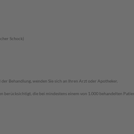
scher Schock)
der Behandlung, wenden Sie sich an Ihren Arzt oder Apotheker.
n berücksichtigt, die bei mindestens einem von 1.000 behandelten Patien