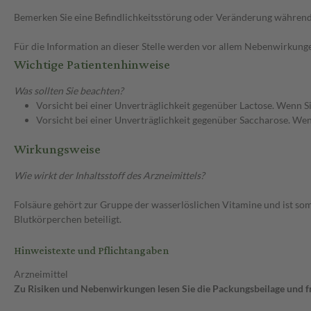
Bemerken Sie eine Befindlichkeitsstörung oder Veränderung während 
Für die Information an dieser Stelle werden vor allem Nebenwirkunge
Wichtige Patientenhinweise
Was sollten Sie beachten?
Vorsicht bei einer Unverträglichkeit gegenüber Lactose. Wenn Si
Vorsicht bei einer Unverträglichkeit gegenüber Saccharose. Wenn
Wirkungsweise
Wie wirkt der Inhaltsstoff des Arzneimittels?
Folsäure gehört zur Gruppe der wasserlöslichen Vitamine und ist som
Blutkörperchen beteiligt.
Hinweistexte und Pflichtangaben
Arzneimittel
Zu Risiken und Nebenwirkungen lesen Sie die Packungsbeilage und fra