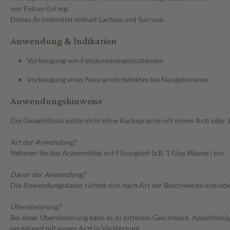
von Folsan 0,4 mg:
Dieses Arzneimittel enthält Lactose und Sucrose.
Anwendung & Indikation
Vorbeugung von Folsäuremangelzuständen
Vorbeugung eines Neuralrohrdefektes bei Neugeborenen
Anwendungshinweise
Die Gesamtdosis sollte nicht ohne Rücksprache mit einem Arzt oder
Art der Anwendung?
Nehmen Sie das Arzneimittel mit Flüssigkeit (z.B. 1 Glas Wasser) ein.
Dauer der Anwendung?
Die Anwendungsdauer richtet sich nach Art der Beschwerde und/ode
Überdosierung?
Bei einer Überdosierung kann es zu bitterem Geschmack, Appetitlosi
umgehend mit einem Arzt in Verbindung.