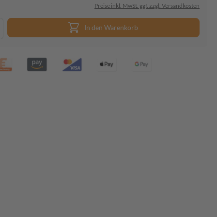
Preise inkl. MwSt. ggf. zzgl. Versandkosten
In den Warenkorb