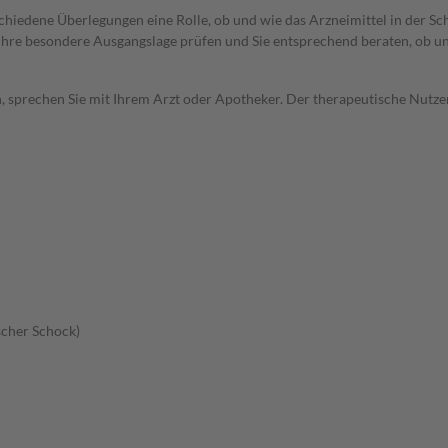
rschiedene Überlegungen eine Rolle, ob und wie das Arzneimittel in der
rd Ihre besondere Ausgangslage prüfen und Sie entsprechend beraten, ob u
, sprechen Sie mit Ihrem Arzt oder Apotheker. Der therapeutische Nutzen
scher Schock)