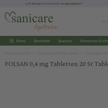
3
E-Rezept:
Heute bestellt,
morgen geliefert
Menü
Bestseller
Sparsets
Schmerzen & Ver
Schwangerschaft
Schwangerschaftsprodukte
Schwangerscha
FOLSAN 0,4 mg Tabletten 20 St Tabl