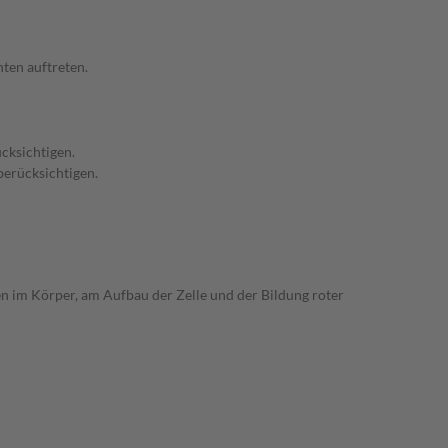
ten auftreten.
cksichtigen.
berücksichtigen.
en im Körper, am Aufbau der Zelle und der Bildung roter