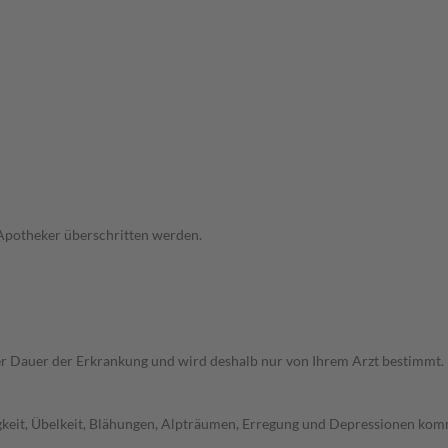
 Apotheker überschritten werden.
r Dauer der Erkrankung und wird deshalb nur von Ihrem Arzt bestimmt.
gkeit, Übelkeit, Blähungen, Alpträumen, Erregung und Depressionen komm