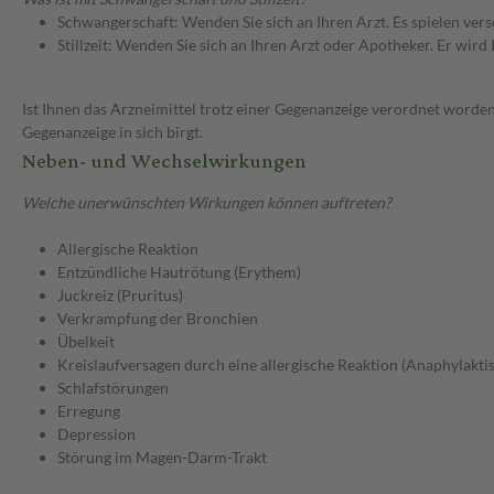
Schwangerschaft: Wenden Sie sich an Ihren Arzt. Es spielen ve
Stillzeit: Wenden Sie sich an Ihren Arzt oder Apotheker. Er wi
Ist Ihnen das Arzneimittel trotz einer Gegenanzeige verordnet worden
Gegenanzeige in sich birgt.
Neben- und Wechselwirkungen
Welche unerwünschten Wirkungen können auftreten?
Allergische Reaktion
Entzündliche Hautrötung (Erythem)
Juckreiz (Pruritus)
Verkrampfung der Bronchien
Übelkeit
Kreislaufversagen durch eine allergische Reaktion (Anaphylakti
Schlafstörungen
Erregung
Depression
Störung im Magen-Darm-Trakt