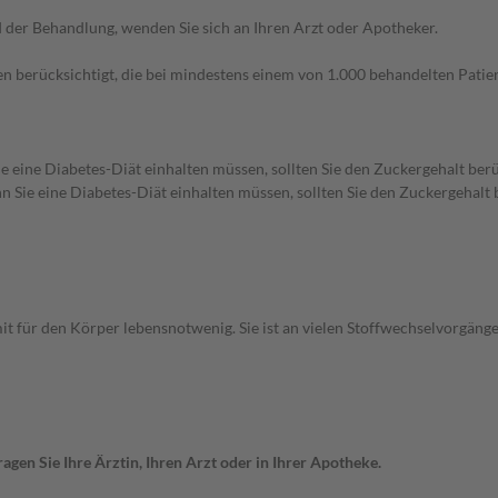
der Behandlung, wenden Sie sich an Ihren Arzt oder Apotheker.
n berücksichtigt, die bei mindestens einem von 1.000 behandelten Patien
e eine Diabetes-Diät einhalten müssen, sollten Sie den Zuckergehalt berü
 Sie eine Diabetes-Diät einhalten müssen, sollten Sie den Zuckergehalt 
it für den Körper lebensnotwenig. Sie ist an vielen Stoffwechselvorgäng
gen Sie Ihre Ärztin, Ihren Arzt oder in Ihrer Apotheke.