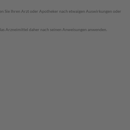
ragen Sie Ihren Arzt oder Apotheker nach etwaigen Auswirkungen oder
e das Arzneimittel daher nach seinen Anweisungen anwenden.