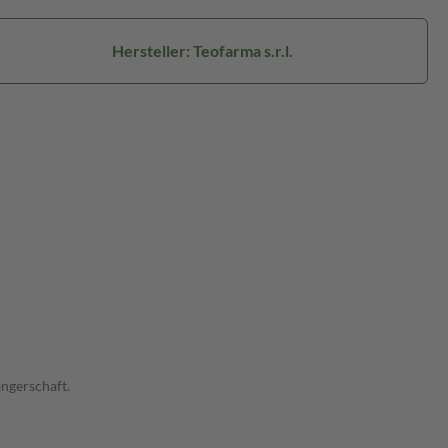
Hersteller: Teofarma s.r.l.
ngerschaft.