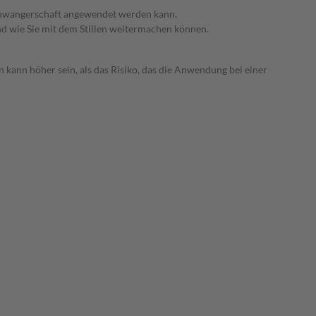
 Schwangerschaft angewendet werden kann.
nd wie Sie mit dem Stillen weitermachen können.
 kann höher sein, als das Risiko, das die Anwendung bei einer