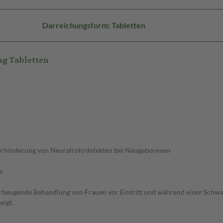
Darreichungsform: Tabletten
g Tabletten
 Verhinderung von Neuralrohrdefekten bei Neugeborenen
e
beugende Behandlung von Frauen vor Eintritt und während einer Schwa
eigt.