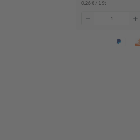
0,26 € / 1 St