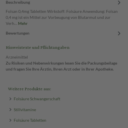
Beschreibung
Folsan 0,4mg Tabletten Wirkstoff: Folsäure Anwendung: Folsan
0,4 mg ist ein Mittel zur Vorbeugung von Blutarmut und zur
Verh…
Mehr
Bewertungen
Hinweistexte und Pflichtangaben
Arzneimittel
Zu Risiken und Nebenwirkungen lesen Sie die Packungsbeilage
und fragen Sie Ihre Ärztin, Ihren Arzt oder in Ihrer Apotheke.
Weitere Produkte aus:
Folsäure Schwangerschaft
Stillvitamine
Folsäure Tabletten