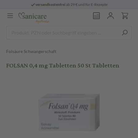
versandkostenfrei
ab 29 € und für E-Rezepte
Folsäure Schwangerschaft
FOLSAN 0,4 mg Tabletten 50 St Tabletten