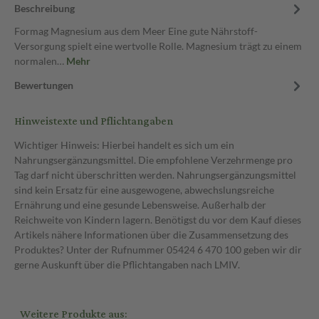
Beschreibung
Formag Magnesium aus dem Meer Eine gute Nährstoff-
Versorgung spielt eine wertvolle Rolle. Magnesium trägt zu einem
normalen…
Mehr
Bewertungen
Hinweistexte und Pflichtangaben
Wichtiger Hinweis: Hierbei handelt es sich um ein
Nahrungsergänzungsmittel. Die empfohlene Verzehrmenge pro
Tag darf nicht überschritten werden. Nahrungsergänzungsmittel
sind kein Ersatz für eine ausgewogene, abwechslungsreiche
Ernährung und eine gesunde Lebensweise. Außerhalb der
Reichweite von Kindern lagern. Benötigst du vor dem Kauf dieses
Artikels nähere Informationen über die Zusammensetzung des
Produktes? Unter der Rufnummer 05424 6 470 100 geben wir dir
gerne Auskunft über die Pflichtangaben nach LMIV.
Weitere Produkte aus: