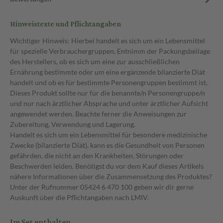
Hinweistexte und Pflichtangaben
Wichtiger Hinweis: Hierbei handelt es sich um ein Lebensmittel
für spezielle Verbrauchergruppen. Entnimm der Packungsbeilage
des Herstellers, ob es sich um eine zur ausschließlichen
Ernährung bestimmte oder um eine ergänzende bilanzierte Diät
handelt und ob es für bestimmte Personengruppen bestimmt ist.
Dieses Produkt sollte nur für die benannte/n Personengruppe/n
und nur nach ärztlicher Absprache und unter ärztlicher Aufsicht
angewendet werden. Beachte ferner die Anweisungen zur
Zubereitung, Verwendung und Lagerung.
Handelt es sich um ein Lebensmittel für besondere medizinische
Zwecke (bilanzierte Diät), kann es die Gesundheit von Personen
gefährden, die nicht an den Krankheiten, Störungen oder
Beschwerden leiden. Benötigst du vor dem Kauf dieses Artikels
nähere Informationen über die Zusammensetzung des Produktes?
Unter der Rufnummer 05424 6 470 100 geben wir dir gerne
Auskunft über die Pflichtangaben nach LMIV.
Im Set enthalten