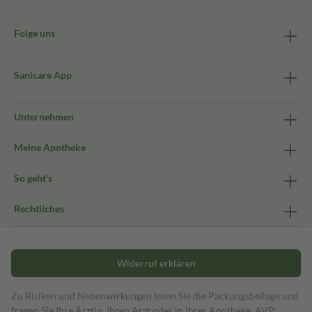
Folge uns
Sanicare App
Unternehmen
Meine Apotheke
So geht's
Rechtliches
Widerruf erklären
Zu Risiken und Nebenwirkungen lesen Sie die Packungsbeilage und
fragen Sie Ihre Ärztin, Ihren Arzt oder in Ihrer Apotheke. AVP: