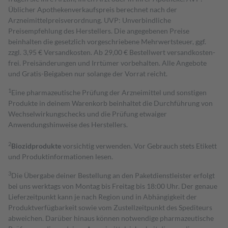
Üblicher Apothekenverkaufspreis berechnet nach der
Arzneimittelpreisverordnung. UVP: Unverbindliche
Preisempfehlung des Herstellers. Die angegebenen Preise
beinhalten die gesetzlich vorgeschriebene Mehrwertsteuer, ggf.
zzgl. 3,95 € Versandkosten. Ab 29,00 € Bestell­wert versand­kosten­
frei. Preisänderungen und Irrtümer vorbehalten. Alle Angebote
und Gratis-Beigaben nur solange der Vorrat reicht.
1
Eine pharmazeutische Prüfung der Arzneimittel und sonstigen
Produkte in deinem Warenkorb beinhaltet die Durchführung von
Wechselwirkungschecks und die Prüfung etwaiger
Anwendungshinweise des Herstellers.
2
Biozidprodukte
vorsichtig verwenden. Vor Gebrauch stets Etikett
und Produktinformationen lesen.
3
Die Übergabe deiner Bestellung an den Paketdienstleister erfolgt
bei uns werktags von Montag bis Freitag bis 18:00 Uhr. Der genaue
Lieferzeitpunkt kann je nach Region und in Abhängigkeit der
Produktverfügbarkeit sowie vom Zustellzeitpunkt des Spediteurs
abweichen. Darüber hinaus können notwendige pharmazeutische