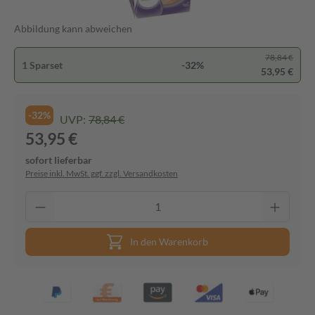
Abbildung kann abweichen
78,84 €
1 Sparset
-32%
53,95 €
-32%
UVP:
78,84 €
53,95 €
sofort lieferbar
Preise inkl. MwSt. ggf. zzgl. Versandkosten
In den Warenkorb