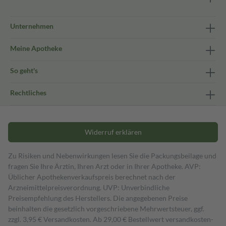
Unternehmen
Meine Apotheke
So geht's
Rechtliches
Widerruf erklären
Zu Risiken und Nebenwirkungen lesen Sie die Packungsbeilage und
fragen Sie Ihre Ärztin, Ihren Arzt oder in Ihrer Apotheke. AVP:
Üblicher Apothekenverkaufspreis berechnet nach der
Arzneimittelpreisverordnung. UVP: Unverbindliche
Preisempfehlung des Herstellers. Die angegebenen Preise
beinhalten die gesetzlich vorgeschriebene Mehrwertsteuer, ggf.
zzgl. 3,95 € Versandkosten. Ab 29,00 € Bestell­wert versand­kosten­