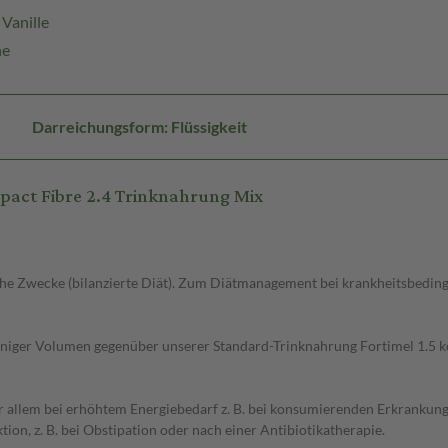
Vanille
he
Darreichungsform: Flüssigkeit
pact Fibre 2.4 Trinknahrung Mix
che Zwecke (bilanzierte Diät). Zum Diätmanagement bei krankheitsbedin
weniger Volumen gegenüber unserer Standard-Trinknahrung Fortimel 1.5 k
allem bei erhöhtem Energiebedarf z. B. bei konsumierenden Erkrankung
tion, z. B. bei Obstipation oder nach einer Antibiotikatherapie.