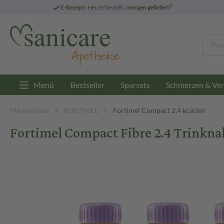
3
E-Rezept:
Heute bestellt,
morgen geliefert
Menü
Bestseller
Sparsets
Schmerzen & Ver
Markenshop
FORTIMEL
Fortimel Compact 2.4 kcal/ml
Fortimel Compact Fibre 2.4 Trinkn