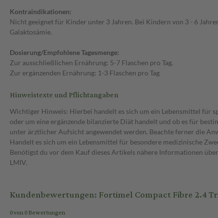
Kontraindikationen:
Nicht geeignet für Kinder unter 3 Jahren. Bei Kindern von 3 - 6 Jahre
Galaktosämie.
Dosierung/Empfohlene Tagesmenge:
Zur ausschließlichen Ernährung: 5-7 Flaschen pro Tag.
Zur ergänzenden Ernährung: 1-3 Flaschen pro Tag
Hinweistexte und Pflichtangaben
Wichtiger Hinweis: Hierbei handelt es sich um ein Lebensmittel für 
oder um eine ergänzende bilanzierte Diät handelt und ob es für bes
unter ärztlicher Aufsicht angewendet werden. Beachte ferner die A
Handelt es sich um ein Lebensmittel für besondere medizinische Zwec
Benötigst du vor dem Kauf dieses Artikels nähere Informationen üb
LMIV.
Kundenbewertungen: Fortimel Compact Fibre 2.4 Tr
0 von 0 Bewertungen