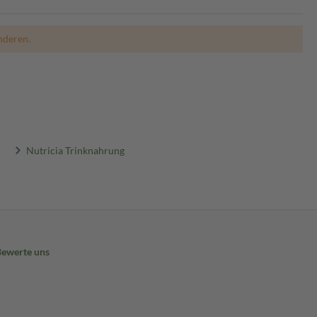
nderen.
Nutricia Trinknahrung
Bewerte uns