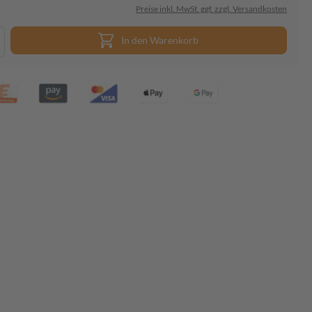
Preise inkl. MwSt. ggf. zzgl. Versandkosten
In den Warenkorb