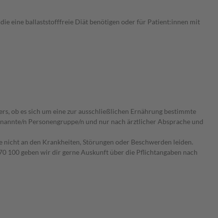
ie eine ballaststofffreie Diät benötigen oder für Patient:innen mit
ers, ob es sich um eine zur ausschließlichen Ernährung bestimmte
 benannte/n Personengruppe/n und nur nach ärztlicher Absprache und
ie nicht an den Krankheiten, Störungen oder Beschwerden leiden.
0 100 geben wir dir gerne Auskunft über die Pflichtangaben nach