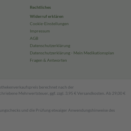
Rechtliches
Widerruf erklären
Cookie-Einstellungen
Impressum
AGB
Datenschutzerklärung
Datenschutzerklärung - Mein Medikationsplan
Fragen & Antworten
pothekenverkaufspreis berechnet nach der
hriebene Mehrwertsteuer, ggf. zzgl. 3,95 € Versandkosten. Ab 29,00 €
kungschecks und die Prüfung etwaiger Anwendungshinweise des