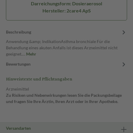
Darreichungsform: Dosieraerosol
Hersteller: 2care4 ApS
Beschreibung
Anwendung &amp; IndikationAsthma bronchiale Für die
Behandlung eines akuten Anfalls ist dieses Arzneimittel nicht
geeignet.…
Mehr
Bewertungen
Hinweistexte und Pflichtangaben
Arzneimittel
Zu Risiken und Nebenwirkungen lesen Sie die Packungsbeilage
und fragen Sie Ihre Ärztin, Ihren Arzt oder in Ihrer Apotheke.
Versandarten