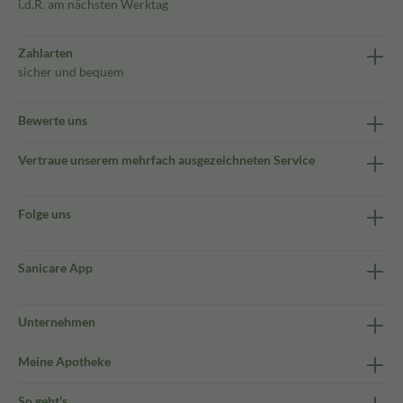
i.d.R. am nächsten Werktag
Zahlarten
sicher und bequem
Bewerte uns
Vertraue unserem mehrfach ausgezeichneten Service
Folge uns
Sanicare App
Unternehmen
Meine Apotheke
So geht's