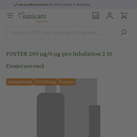
für E-Rezepte
persönliche
pharmazeutische
FOSTER 200 µg/6 µg pro Inhalation 2 St
Dosieraerosol
Rezeptpflichtig
Kühlpflichtig
Reimport