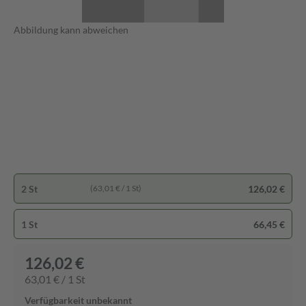
Abbildung kann abweichen
2 St
126,02 €
(63,01 € / 1 St)
1 St
66,45 €
126,02 €
63,01 € / 1 St
Verfügbarkeit unbekannt