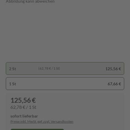
Abbildung kann abweichen
2 St
125,56 €
(62,78 € / 1 St)
1 St
67,66 €
125,56 €
62,78 € / 1 St
sofort lieferbar
Preise inkl. MwSt. ggf. zzgl. Versandkosten