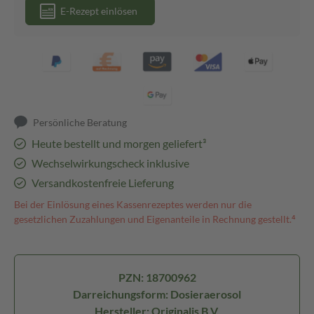
E-Rezept einlösen
Persönliche Beratung
Heute bestellt und morgen geliefert³
Wechselwirkungscheck inklusive
Versandkostenfreie Lieferung
Bei der Einlösung eines Kassenrezeptes werden nur die
gesetzlichen Zuzahlungen und Eigenanteile in Rechnung gestellt.⁴
PZN: 18700962
Darreichungsform: Dosieraerosol
Hersteller: Originalis B.V.