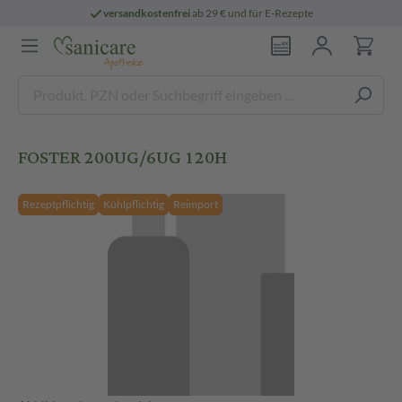
versandkostenfrei
ab 29 € und für E-Rezepte
FOSTER 200UG/6UG 120H
Rezeptpflichtig
Kühlpflichtig
Reimport