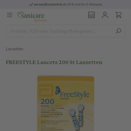
versandkostenfrei
ab 29 € und für E-Rezepte
Lanzetten
FREESTYLE Lancets 200 St Lanzetten