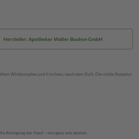
Hersteller: Apotheker Walter Bouhon GmbH
iellem Wirkkomplex und frischem, neutralen Duft. Die milde Rezeptur
die Reinigung der Haut – morgens wie abends.