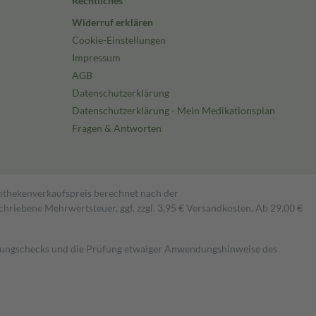
Rechtliches
Widerruf erklären
Cookie-Einstellungen
Impressum
AGB
Datenschutzerklärung
Datenschutzerklärung - Mein Medikationsplan
Fragen & Antworten
pothekenverkaufspreis berechnet nach der
hriebene Mehrwertsteuer, ggf. zzgl. 3,95 € Versandkosten. Ab 29,00 €
kungschecks und die Prüfung etwaiger Anwendungshinweise des