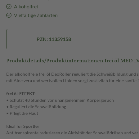
Alkoholfrei
Vielfältige Zahlarten
PZN: 11359158
Produktdetails/Produktinformationen frei öl MED D
Der alkoholfreie frei öl DeoRoller reguliert die Schweißbildung un
mit Aloe vera und wertvollen Lipiden sorgt zusätzlich für eine sanfte 
frei öl-EFFEKT:
• Schützt 48 Stunden vor unangenehmem Körpergeruch
• Reguliert die Schweißbildung
• Pflegt die Haut
Ideal für Sportler
Antitranspirante reduzieren die Aktivität der Schweißdrüsen und ve