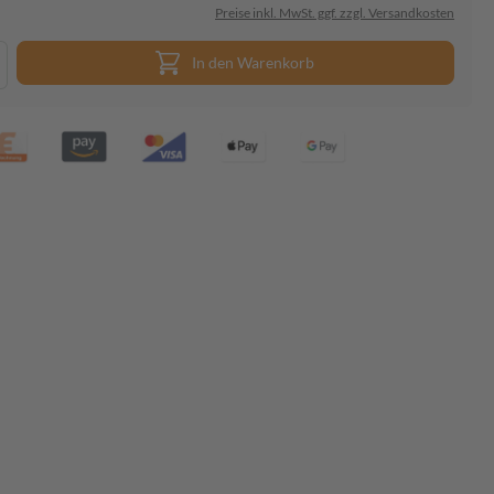
Preise inkl. MwSt. ggf. zzgl. Versandkosten
In den Warenkorb