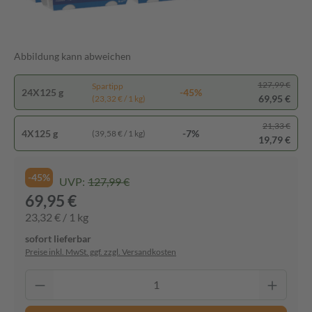
Abbildung kann abweichen
127,99 €
Spartipp
24X125 g
-45%
69,95 €
(23,32 € / 1 kg)
21,33 €
4X125 g
-7%
(39,58 € / 1 kg)
19,79 €
-45%
UVP:
127,99 €
69,95 €
23,32 € / 1 kg
sofort lieferbar
Preise inkl. MwSt. ggf. zzgl. Versandkosten