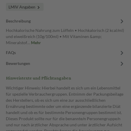
LMIV Angaben
Beschreibung
Hochkalorische Nahrung zum Löffeln • Hochkalorisch (2 kcal/ml)
und eiweißreich (10g/100ml) • Mit Vitaminen &amp;
Mineralstof…
Mehr
FAQs
Bewertungen
Hinweistexte und Pflichtangaben
Wichtiger Hinweis: Hierbei handelt es sich um ein Lebensmittel
für spezielle Verbrauchergruppen. Entnimm der Packungsbeilage
des Herstellers, ob es sich um eine zur ausschließlichen
Ernährung bestimmte oder um eine ergänzende bilanzierte Diät
handelt und ob es für bestimmte Personengruppen bestimmt ist.
Dieses Produkt sollte nur für die benannte/n Personengruppe/n
und nur nach ärztlicher Absprache und unter ärztlicher Aufsicht
angewendet werden. Beachte ferner die Anweisungen zur