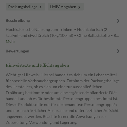
Packungsbeilage
LMIV Angaben
Beschreibung
Hochkalorische Nahrung zum Trinken • Hochkalorisch (2
kcal/ml) und eiweißreich (10 g/100 ml) • Ohne Ballaststoffe • R…
Mehr
Bewertungen
Hinweistexte und Pflichtangaben
Wichtiger Hinweis: Hierbei handelt es sich um ein Lebensmittel
für spezielle Verbrauchergruppen. Entnimm der Packungsbeilage
des Herstellers, ob es sich um eine zur ausschließlichen
Ernährung bestimmte oder um eine ergänzende bilanzierte Diät
handelt und ob es für bestimmte Personengruppen bestimmt ist.
Dieses Produkt sollte nur für die benannte/n Personengruppe/n
und nur nach ärztlicher Absprache und unter ärztlicher Aufsicht
angewendet werden. Beachte ferner die Anweisungen zur
Zubereitung, Verwendung und Lagerung.