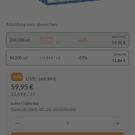
Abbildung kann abweichen
165,99 €
Spartipp
24X200 ml
-64%
59,95 €
(12,49 € / 1 l)
27,67 €
4X200 ml
-57%
(14,83 € / 1 l)
11,86 €
-64%
UVP:
165,99 €
59,95 €
12,49 € / 1 l
sofort lieferbar
Preise inkl. MwSt. ggf. zzgl. Versandkosten