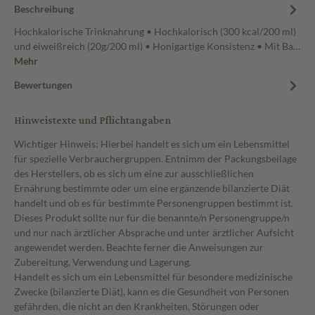
Beschreibung
Hochkalorische Trinknahrung • Hochkalorisch (300 kcal/200 ml)
und eiweißreich (20g/200 ml) • Honigartige Konsistenz • Mit Ba…
Mehr
Bewertungen
Hinweistexte und Pflichtangaben
Wichtiger Hinweis: Hierbei handelt es sich um ein Lebensmittel
für spezielle Verbrauchergruppen. Entnimm der Packungsbeilage
des Herstellers, ob es sich um eine zur ausschließlichen
Ernährung bestimmte oder um eine ergänzende bilanzierte Diät
handelt und ob es für bestimmte Personengruppen bestimmt ist.
Dieses Produkt sollte nur für die benannte/n Personengruppe/n
und nur nach ärztlicher Absprache und unter ärztlicher Aufsicht
angewendet werden. Beachte ferner die Anweisungen zur
Zubereitung, Verwendung und Lagerung.
Handelt es sich um ein Lebensmittel für besondere medizinische
Zwecke (bilanzierte Diät), kann es die Gesundheit von Personen
gefährden, die nicht an den Krankheiten, Störungen oder