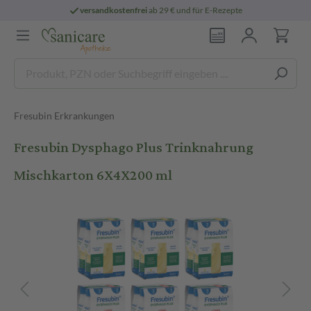
versandkostenfrei
ab 29 € und für E-Rezepte
Fresubin Erkrankungen
Fresubin Dysphago Plus Trinknahrung
Mischkarton 6X4X200 ml