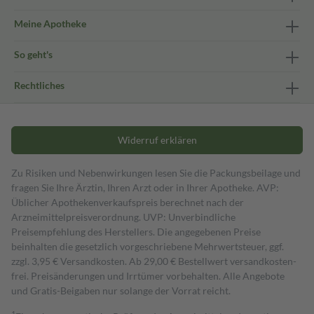
Meine Apotheke
So geht's
Rechtliches
Widerruf erklären
Zu Risiken und Nebenwirkungen lesen Sie die Packungsbeilage und
fragen Sie Ihre Ärztin, Ihren Arzt oder in Ihrer Apotheke. AVP:
Üblicher Apothekenverkaufspreis berechnet nach der
Arzneimittelpreisverordnung. UVP: Unverbindliche
Preisempfehlung des Herstellers. Die angegebenen Preise
beinhalten die gesetzlich vorgeschriebene Mehrwertsteuer, ggf.
zzgl. 3,95 € Versandkosten. Ab 29,00 € Bestell­wert versand­kosten­
frei. Preisänderungen und Irrtümer vorbehalten. Alle Angebote
und Gratis-Beigaben nur solange der Vorrat reicht.
1