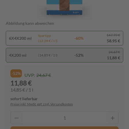
Abbildung kann abweichen
147,99 €
Spartipp
6X4X200 ml
-60%
58,95 €
(12,28 € / 1 l)
24,67 €
4X200 ml
-52%
(14,85 € / 1 l)
11,88 €
-52%
UVP:
24,67 €
11,88 €
14,85 € / 1 l
sofort lieferbar
Preise inkl. MwSt. ggf. zzgl. Versandkosten