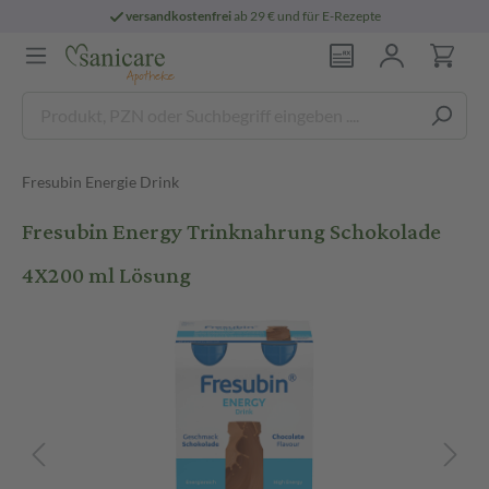
versandkostenfrei
ab 29 € und für E-Rezepte
Fresubin Energie Drink
Fresubin Energy Trinknahrung Schokolade
4X200 ml Lösung