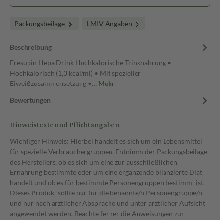
Packungsbeilage
LMIV Angaben
Beschreibung
Fresubin Hepa Drink Hochkalorische Trinknahrung •
Hochkalorisch (1,3 kcal/ml) • Mit spezieller
Eiweißzusammensetzung •…
Mehr
Bewertungen
Hinweistexte und Pflichtangaben
Wichtiger Hinweis: Hierbei handelt es sich um ein Lebensmittel
für spezielle Verbrauchergruppen. Entnimm der Packungsbeilage
des Herstellers, ob es sich um eine zur ausschließlichen
Ernährung bestimmte oder um eine ergänzende bilanzierte Diät
handelt und ob es für bestimmte Personengruppen bestimmt ist.
Dieses Produkt sollte nur für die benannte/n Personengruppe/n
und nur nach ärztlicher Absprache und unter ärztlicher Aufsicht
angewendet werden. Beachte ferner die Anweisungen zur