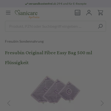
versandkostenfrei
ab 29 € und für E-Rezepte
Fresubin Sondennahrung
Fresubin Original Fibre Easy Bag 500 ml
Flüssigkeit