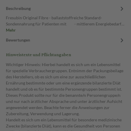
Beschreibung
Fresubin Original Fibre - ballaststoffreiche Standard-
Sondennahrung für Patienten mit - mittlerem Energiebedarf…
Mehr
Bewertungen
Hinweistexte und Pflichtangaben
Wichtiger Hinweis: Hierbei handelt es sich um ein Lebensmittel
für spezielle Verbrauchergruppen. Entnimm der Packungsbeilage
des Herstellers, ob es sich um eine zur ausschließlichen
Ernährung bestimmte oder um eine ergänzende bilanzierte Diät
handelt und ob es für bestimmte Personengruppen bestimmt ist.
Dieses Produkt sollte nur für die benannte/n Personengruppe/n
und nur nach ärztlicher Absprache und unter ärztlicher Aufsicht
angewendet werden. Beachte ferner die Anweisungen zur
Zubereitung, Verwendung und Lagerung.
Handelt es sich um ein Lebensmittel für besondere medizinische
Zwecke (bilanzierte Diät), kann es die Gesundheit von Personen