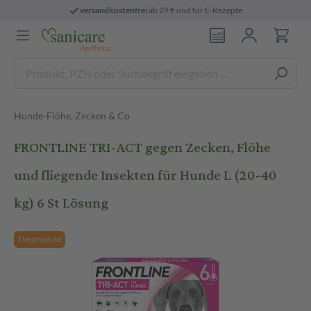
versandkostenfrei
ab 29 € und für E-Rezepte
Hunde-Flöhe, Zecken & Co
FRONTLINE TRI-ACT gegen Zecken, Flöhe
und fliegende Insekten für Hunde L (20-40
kg) 6 St Lösung
Tierprodukt