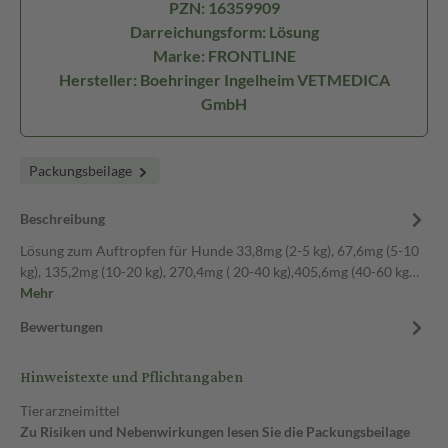
PZN: 16359909
Darreichungsform: Lösung
Marke: FRONTLINE
Hersteller: Boehringer Ingelheim VETMEDICA
GmbH
Packungsbeilage
Beschreibung
Lösung zum Auftropfen für Hunde 33,8mg (2-5 kg), 67,6mg (5-10
kg), 135,2mg (10-20 kg), 270,4mg ( 20-40 kg),405,6mg (40-60 kg…
Mehr
Bewertungen
Hinweistexte und Pflichtangaben
Tierarzneimittel
Zu Risiken und Nebenwirkungen lesen Sie die Packungsbeilage