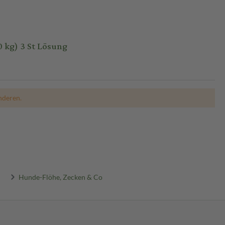
 kg) 3 St Lösung
nderen.
Hunde-Flöhe, Zecken & Co