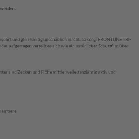
 werden.
bwehrt und gleichzeitig unschädlich macht. So sorgt FRONTLINE TRI-
es aufgetragen verteilt es sich wie ein natürlicher Schutzfilm über
er sind Zecken und Flöhe mittlerweile ganzjährig aktiv und
leintiere