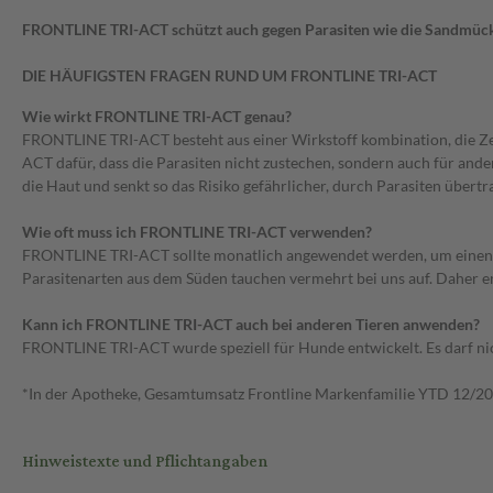
FRONTLINE TRI-ACT schützt auch gegen Parasiten wie die Sandmück
DIE HÄUFIGSTEN FRAGEN RUND UM FRONTLINE TRI-ACT
Wie wirkt FRONTLINE TRI-ACT genau?
FRONTLINE TRI-ACT besteht aus einer Wirkstoff kombination, die Ze
ACT dafür, dass die Parasiten nicht zustechen, sondern auch für ander
die Haut und senkt so das Risiko gefährlicher, durch Parasiten über
Wie oft muss ich FRONTLINE TRI-ACT verwenden?
FRONTLINE TRI-ACT sollte monatlich angewendet werden, um einen lü
Parasitenarten aus dem Süden tauchen vermehrt bei uns auf. Daher e
Kann ich FRONTLINE TRI-ACT auch bei anderen Tieren anwenden?
FRONTLINE TRI-ACT wurde speziell für Hunde entwickelt. Es darf ni
*In der Apotheke, Gesamtumsatz Frontline Markenfamilie YTD 12/20
Hinweistexte und Pflichtangaben