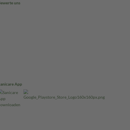
Bewerte uns
Sanicare App