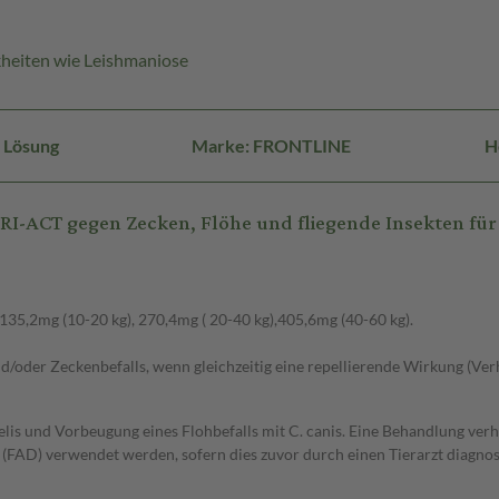
heiten wie Leishmaniose
 Lösung
Marke: FRONTLINE
H
-ACT gegen Zecken, Flöhe und fliegende Insekten für
 135,2mg (10-20 kg), 270,4mg ( 20-40 kg),405,6mg (40-60 kg).
/oder Zeckenbefalls, wenn gleichzeitig eine repellierende Wirkung (Ve
is und Vorbeugung eines Flohbefalls mit C. canis. Eine Behandlung verh
is (FAD) verwendet werden, sofern dies zuvor durch einen Tierarzt diag