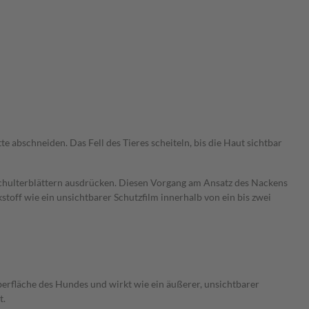
 abschneiden. Das Fell des Tieres scheiteln, bis die Haut sichtbar
 Schulterblättern ausdrücken. Diesen Vorgang am Ansatz des Nackens
kstoff wie ein unsichtbarer Schutzfilm innerhalb von ein bis zwei
erfläche des Hundes und wirkt wie ein äußerer, unsichtbarer
t.