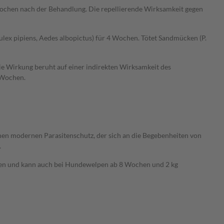
 4 Wochen nach der Behandlung. Die repellierende Wirksamkeit gegen
ex pipiens, Aedes albopictus) für 4 Wochen. Tötet Sandmücken (P.
ie Wirkung beruht auf einer indirekten Wirksamkeit des
5 Wochen.
en modernen Parasitenschutz, der sich an die Begebenheiten von
.
iten und kann auch bei Hundewelpen ab 8 Wochen und 2 kg