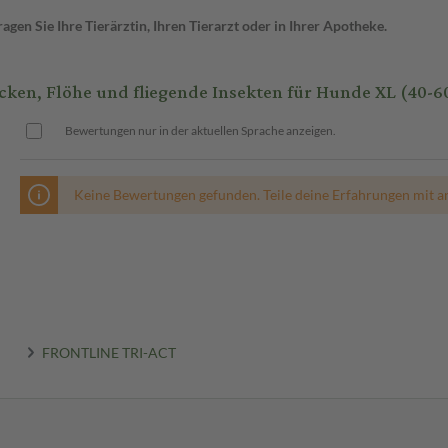
en Sie Ihre Tierärztin, Ihren Tierarzt oder in Ihrer Apotheke.
n, Flöhe und fliegende Insekten für Hunde XL (40-60
Bewertungen nur in der aktuellen Sprache anzeigen.
Keine Bewertungen gefunden. Teile deine Erfahrungen mit a
FRONTLINE TRI-ACT