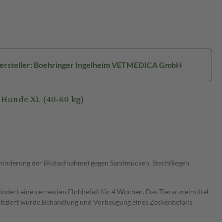
ersteller: Boehringer Ingelheim VETMEDICA GmbH
 Hunde XL (40-60 kg)
rhinderung der Blutaufnahme) gegen Sandmücken, Stechfliegen
indert einen erneuten Flohbefall für 4 Wochen. Das Tierarzneimittel
nostiziert wurde.Behandlung und Vorbeugung eines Zeckenbefalls