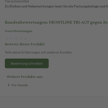
Tierarzneimittel
Zu Risiken und Nebenwirkungen lesen Sie die Packungsbeilage und frag
Kundenbewertungen: FRONTLINE TRI-ACT gegen Zecke
0 von 0 Bewertungen
Bewerte dieses Produkt!
Teile deine Erfahrungen mit anderen Kunden.
Bewertung schreiben
Weitere Produkte aus:
Für Hunde