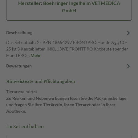
Hersteller: Boehringer Ingelheim VETMEDICA
GmbH
Beschreibung
Das Set enthält: 2x PZN 18654297 FRONTPRO Hunde &gt;10 –
25 kg 3 Kautabletten INKLUSIVE FRONTPRO Kotbeutelspender
Hund FRO…
Mehr
Bewertungen
Hinweistexte und Pflichtangaben
Tierarzneimittel
Zu Risiken und Nebenwirkungen lesen Sie die Packungsbeilage
und fragen Sie Ihre Tierärztin, Ihren Tierarzt oder in Ihrer
Apotheke.
Im Set enthalten