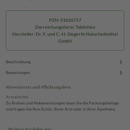
PZN: 01026757
Darreichungsform: Tabletten
Hersteller: Dr. F. und C.-H. Siegerth Naturheilmittel
GmbH
Beschreibung
Bewertungen
Hinweistexte und Pflichtangaben
Arzneimittel
Zu Risiken und Nebenwirkungen lesen Sie die Packungsbeilage
und fragen Sie Ihre Ärztin, Ihren Arzt oder in Ihrer Apotheke.
Weitere Produkte aus: