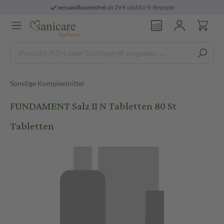
versandkostenfrei
ab 29 € und für E-Rezepte
Sonstige Komplexmittel
FUNDAMENT Salz II N Tabletten 80 St
Tabletten