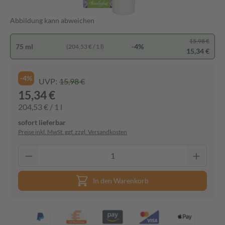
Abbildung kann abweichen
15,98 €
75 ml
-4%
(204,53 € / 1 l)
15,34 €
-4%
UVP:
15,98 €
15,34 €
204,53 € / 1 l
sofort lieferbar
Preise inkl. MwSt. ggf. zzgl. Versandkosten
In den Warenkorb