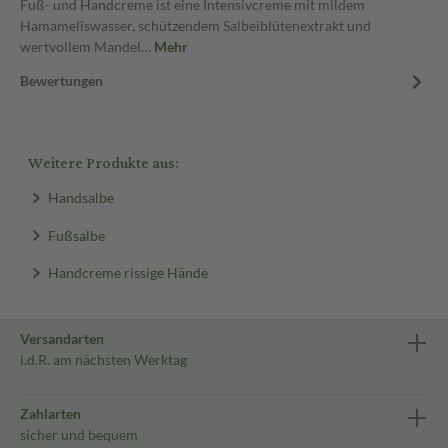
Fuß- und Handcreme ist eine Intensivcreme mit mildem
Hamameliswasser, schützendem Salbeiblütenextrakt und
wertvollem Mandel…
Mehr
Bewertungen
Weitere Produkte aus:
Handsalbe
Fußsalbe
Handcreme rissige Hände
Versandarten
i.d.R. am nächsten Werktag
Zahlarten
sicher und bequem