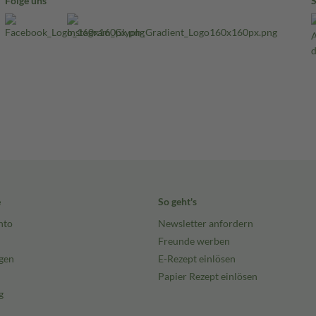
Folge uns
e
So geht's
nto
Newsletter anfordern
Freunde werben
gen
E-Rezept einlösen
Papier Rezept einlösen
g