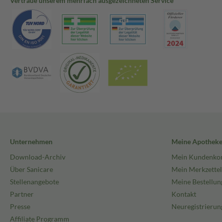
Vertraue unserem mehrfach ausgezeichneten Service
Unternehmen
Meine Apothek
Download-Archiv
Mein Kundenko
Über Sanicare
Mein Merkzettel
Stellenangebote
Meine Bestellun
Partner
Kontakt
Presse
Neuregistrierun
Affiliate Programm