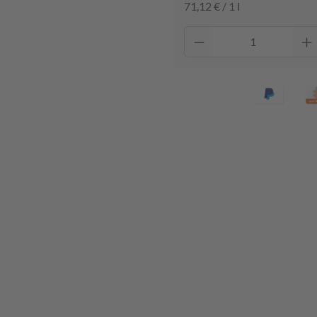
71,12 € / 1 l