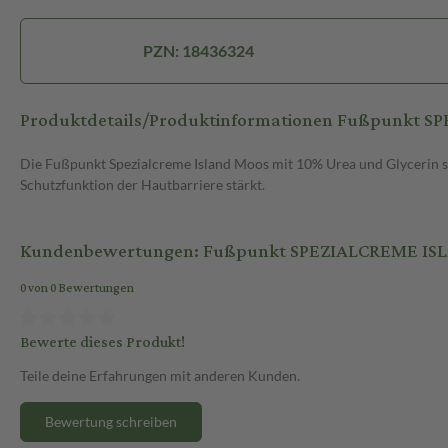
PZN: 18436324
Produktdetails/Produktinformationen Fußpunkt 
Die Fußpunkt Spezialcreme Island Moos mit 10% Urea und Glycerin sp
Schutzfunktion der Hautbarriere stärkt.
Kundenbewertungen: Fußpunkt SPEZIALCREME IS
0 von 0 Bewertungen
Bewerte dieses Produkt!
Teile deine Erfahrungen mit anderen Kunden.
Bewertung schreiben