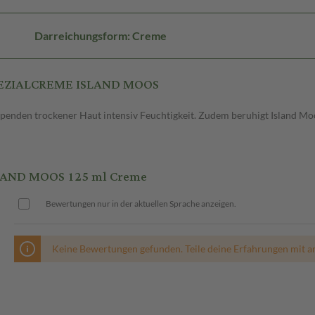
Darreichungsform: Creme
SPEZIALCREME ISLAND MOOS
enden trockener Haut intensiv Feuchtigkeit. Zudem beruhigt Island Moo
LAND MOOS 125 ml Creme
Bewertungen nur in der aktuellen Sprache anzeigen.
Keine Bewertungen gefunden. Teile deine Erfahrungen mit a