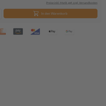
Preise inkl. MwSt. ggf. zzgl. Versandkosten
In den Warenkorb