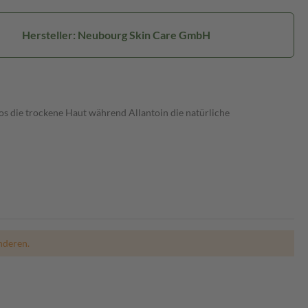
Hersteller: Neubourg Skin Care GmbH
s die trockene Haut während Allantoin die natürliche
nderen.