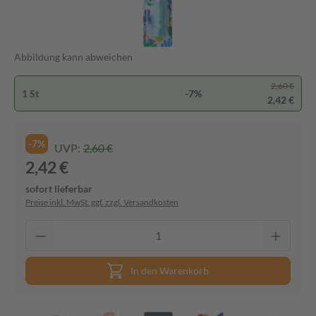
Abbildung kann abweichen
2,60 €
1 St
-7%
2,42 €
-7%
UVP:
2,60 €
2,42 €
sofort lieferbar
Preise inkl. MwSt. ggf. zzgl. Versandkosten
In den Warenkorb