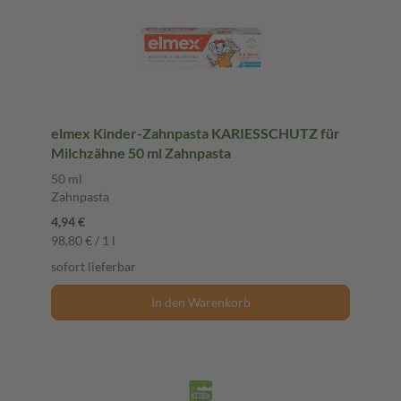
elmex Kinder-Zahnpasta KARIESSCHUTZ für
Milchzähne 50 ml Zahnpasta
50 ml
Zahnpasta
4,94 €
98,80 € / 1 l
sofort lieferbar
In den Warenkorb