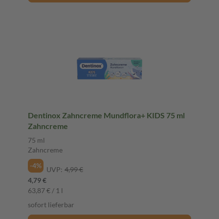
Dentinox Zahncreme Mundflora+ KIDS 75 ml
Zahncreme
75 ml
Zahncreme
-4%
UVP:
4,99 €
4,79 €
63,87 € / 1 l
sofort lieferbar