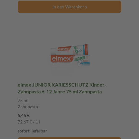
In den Warenkorb
elmex JUNIOR KARIESSCHUTZ Kinder-
Zahnpasta 6-12 Jahre 75 ml Zahnpasta
75 ml
Zahnpasta
5,45 €
72,67 € / 1 l
sofort lieferbar