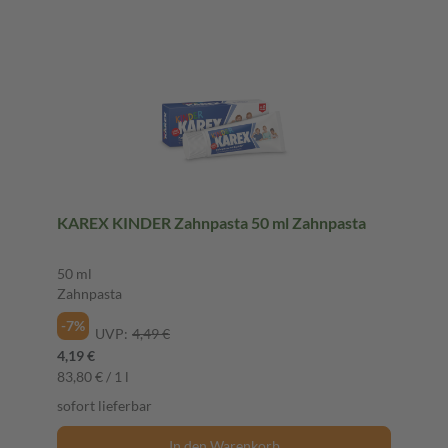
KAREX KINDER Zahnpasta 50 ml Zahnpasta
50 ml
Zahnpasta
-7%
UVP:
4,49 €
4,19 €
83,80 € / 1 l
sofort lieferbar
In den Warenkorb