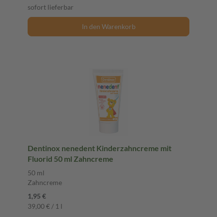
sofort lieferbar
In den Warenkorb
Dentinox nenedent Kinderzahncreme mit
Fluorid 50 ml Zahncreme
50 ml
Zahncreme
1,95 €
39,00 € / 1 l