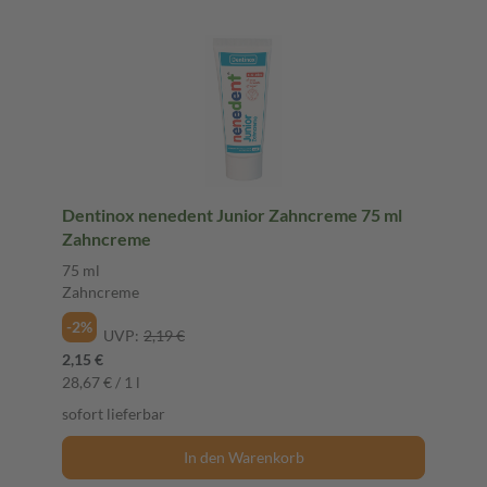
Dentinox nenedent Junior Zahncreme 75 ml
Zahncreme
75 ml
Zahncreme
-2%
UVP:
2,19 €
2,15 €
28,67 € / 1 l
sofort lieferbar
In den Warenkorb