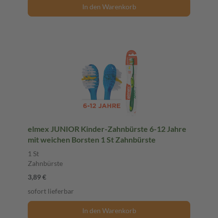
In den Warenkorb
elmex JUNIOR Kinder-Zahnbürste 6-12 Jahre
mit weichen Borsten 1 St Zahnbürste
1 St
Zahnbürste
3,89 €
sofort lieferbar
In den Warenkorb