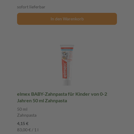
sofort lieferbar
In den Warenkorb
elmex BABY-Zahnpasta für Kinder von 0-2
Jahren 50 ml Zahnpasta
50 ml
Zahnpasta
4,15 €
83,00 € / 1 l