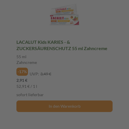
LACALUT Kids KARIES - &
ZUCKERSÄURENSCHUTZ 55 ml Zahncreme
55 ml
Zahncreme
-17%
UVP:
3,49 €
2,91 €
52,91 € / 1 l
sofort lieferbar
In den Warenkorb