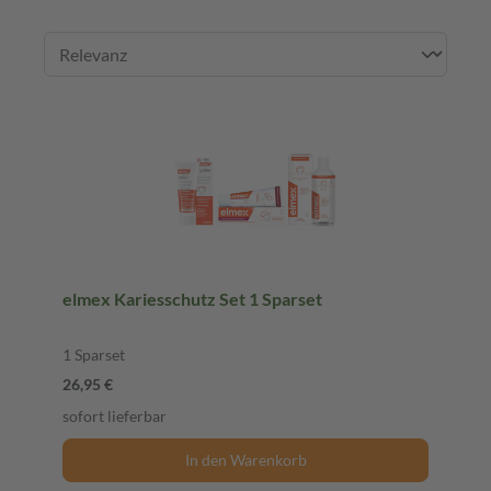
elmex Kariesschutz Set 1 Sparset
1 Sparset
26,95 €
sofort lieferbar
In den Warenkorb