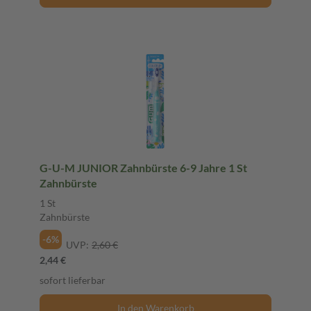
G-U-M JUNIOR Zahnbürste 6-9 Jahre 1 St
Zahnbürste
1 St
Zahnbürste
-6%
UVP:
2,60 €
2,44 €
sofort lieferbar
In den Warenkorb