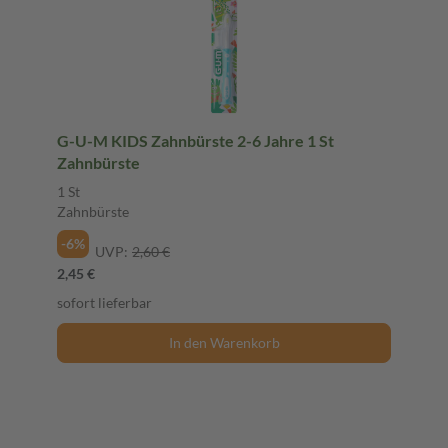
G-U-M KIDS Zahnbürste 2-6 Jahre 1 St
Zahnbürste
1 St
Zahnbürste
-6%
UVP:
2,60 €
2,45 €
sofort lieferbar
In den Warenkorb