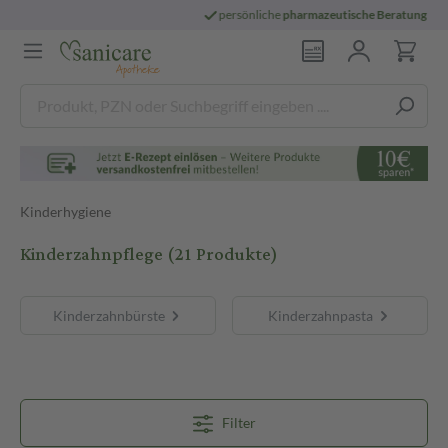
persönliche
pharmazeutische Beratung
Kinderhygiene
Kinderzahnpflege
(21 Produkte)
Kinderzahnbürste
Kinderzahnpasta
Filter