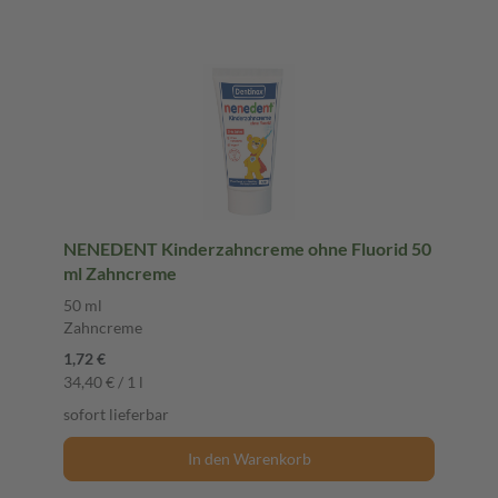
NENEDENT Kinderzahncreme ohne Fluorid 50
ml Zahncreme
50 ml
Zahncreme
1,72 €
34,40 € / 1 l
sofort lieferbar
In den Warenkorb