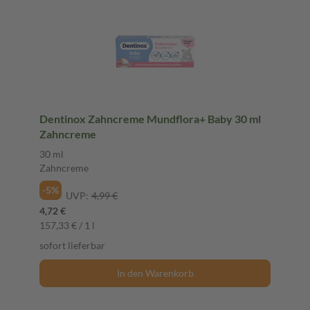
Dentinox Zahncreme Mundflora+ Baby 30 ml
Zahncreme
30 ml
Zahncreme
-5%
UVP:
4,99 €
4,72 €
157,33 € / 1 l
sofort lieferbar
In den Warenkorb