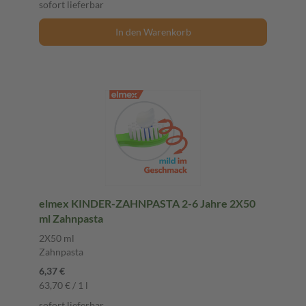
sofort lieferbar
In den Warenkorb
elmex KINDER-ZAHNPASTA 2-6 Jahre 2X50
ml Zahnpasta
2X50 ml
Zahnpasta
6,37 €
63,70 € / 1 l
sofort lieferbar