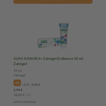
GUM JUNIOR 6+ Zahngel Erdbeere 50 ml
Zahngel
50 ml
Zahngel
-0%
UVP:
2,95 €
2,94 €
58,80 € / 1 l
sofort lieferbar