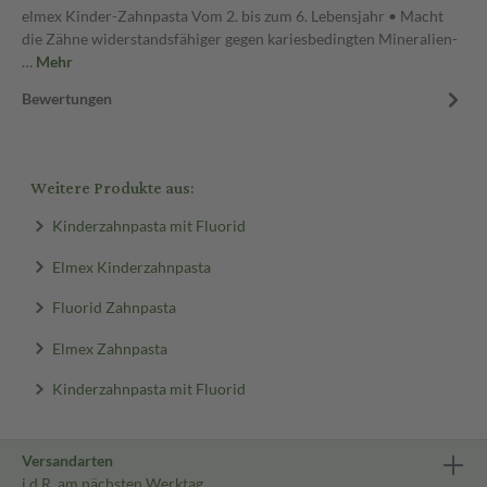
elmex Kinder-Zahnpasta Vom 2. bis zum 6. Lebensjahr • Macht
die Zähne widerstandsfähiger gegen kariesbedingten Mineralien-
…
Mehr
Bewertungen
Weitere Produkte aus:
Kinderzahnpasta mit Fluorid
Elmex Kinderzahnpasta
Fluorid Zahnpasta
Elmex Zahnpasta
Kinderzahnpasta mit Fluorid
Versandarten
i.d.R. am nächsten Werktag