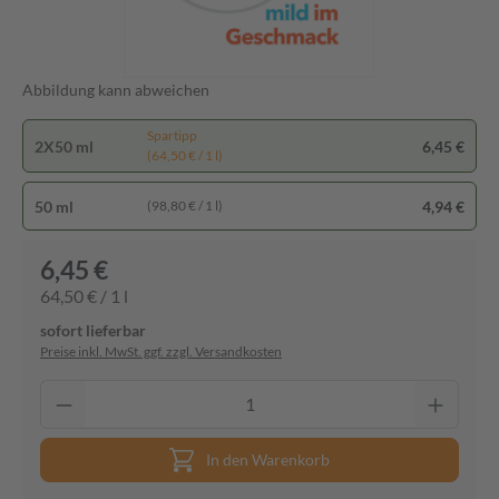
Abbildung kann abweichen
Spartipp
2X50 ml
6,45 €
(64,50 € / 1 l)
50 ml
4,94 €
(98,80 € / 1 l)
6,45 €
64,50 € / 1 l
sofort lieferbar
Preise inkl. MwSt. ggf. zzgl. Versandkosten
In den Warenkorb