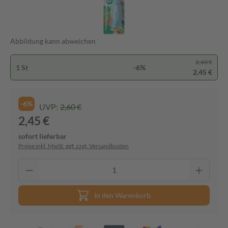
Abbildung kann abweichen
2,60 €
1 St
-6%
2,45 €
-6%
UVP:
2,60 €
2,45 €
sofort lieferbar
Preise inkl. MwSt. ggf. zzgl. Versandkosten
In den Warenkorb