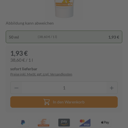
Abbildung kann abweichen
50 ml
1,93 €
(38,60 € / 1 l)
1,93 €
38,60 € / 1 l
sofort lieferbar
Preise inkl. MwSt. ggf. zzgl. Versandkosten
In den Warenkorb