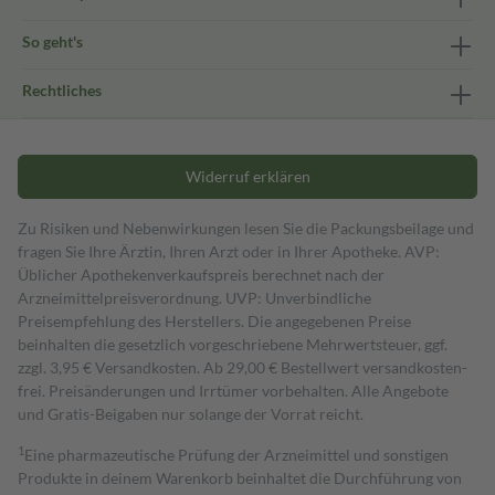
So geht's
Rechtliches
Widerruf erklären
Zu Risiken und Nebenwirkungen lesen Sie die Packungsbeilage und
fragen Sie Ihre Ärztin, Ihren Arzt oder in Ihrer Apotheke. AVP:
Üblicher Apothekenverkaufspreis berechnet nach der
Arzneimittelpreisverordnung. UVP: Unverbindliche
Preisempfehlung des Herstellers. Die angegebenen Preise
beinhalten die gesetzlich vorgeschriebene Mehrwertsteuer, ggf.
zzgl. 3,95 € Versandkosten. Ab 29,00 € Bestell­wert versand­kosten­
frei. Preisänderungen und Irrtümer vorbehalten. Alle Angebote
und Gratis-Beigaben nur solange der Vorrat reicht.
1
Eine pharmazeutische Prüfung der Arzneimittel und sonstigen
Produkte in deinem Warenkorb beinhaltet die Durchführung von