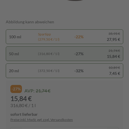
Abbildung kann abweichen
35,95 €
Spartipp
100 ml
-22%
27,95 €
(279,50 € / 1 l)
21,74 €
50 ml
-27%
(316,80 € / 1 l)
15,84 €
10,89 €
20 ml
-32%
(372,50 € / 1 l)
7,45 €
-27%
AVP:
21,74 €
15,84 €
316,80 € / 1 l
sofort lieferbar
Preise inkl. MwSt. ggf. zzgl. Versandkosten