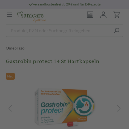
versandkostenfrei
ab 29 € und für E-Rezepte
Omeprazol
Gastrobin protect 14 St Hartkapseln
Neu