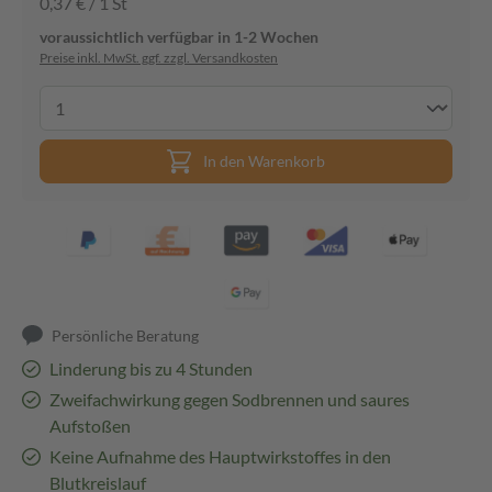
0,37 € / 1 St
voraussichtlich verfügbar in 1-2 Wochen
Preise inkl. MwSt. ggf. zzgl. Versandkosten
In den Warenkorb
Persönliche Beratung
Linderung bis zu 4 Stunden
Zweifachwirkung gegen Sodbrennen und saures
Aufstoßen
Keine Aufnahme des Hauptwirkstoffes in den
Blutkreislauf