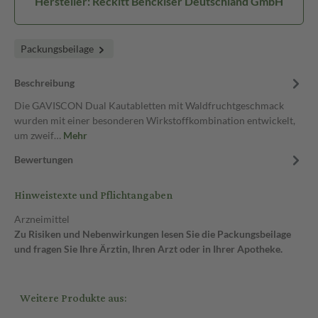
Hersteller: Reckitt Benckiser Deutschland GmbH
Packungsbeilage
Beschreibung
Die GAVISCON Dual Kautabletten mit Waldfruchtgeschmack
wurden mit einer besonderen Wirkstoffkombination entwickelt,
um zweif…
Mehr
Bewertungen
Hinweistexte und Pflichtangaben
Arzneimittel
Zu Risiken und Nebenwirkungen lesen Sie die Packungsbeilage
und fragen Sie Ihre Ärztin, Ihren Arzt oder in Ihrer Apotheke.
Weitere Produkte aus: