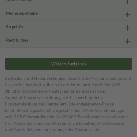
Meine Apotheke
So geht's
Rechtliches
Widerruf erklären
Zu Risiken und Nebenwirkungen lesen Sie die Packungsbeilage und
fragen Sie Ihre Ärztin, Ihren Arzt oder in Ihrer Apotheke. AVP:
Üblicher Apothekenverkaufspreis berechnet nach der
Arzneimittelpreisverordnung. UVP: Unverbindliche
Preisempfehlung des Herstellers. Die angegebenen Preise
beinhalten die gesetzlich vorgeschriebene Mehrwertsteuer, ggf.
zzgl. 3,95 € Versandkosten. Ab 29,00 € Bestell­wert versand­kosten­
frei. Preisänderungen und Irrtümer vorbehalten. Alle Angebote
und Gratis-Beigaben nur solange der Vorrat reicht.