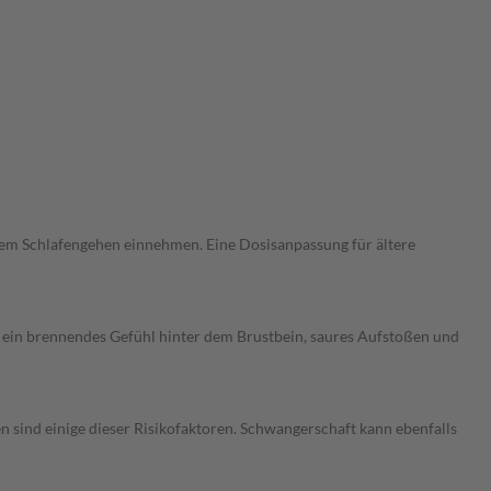
dem Schlafengehen einnehmen. Eine Dosisanpassung für ältere
 ein brennendes Gefühl hinter dem Brustbein, saures Aufstoßen und
ind einige dieser Risikofaktoren. Schwangerschaft kann ebenfalls