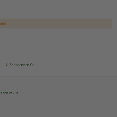
nderen.
Sodbrennen Gel
Bewerte uns