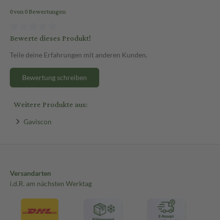
0 von 0 Bewertungen
Bewerte dieses Produkt!
Teile deine Erfahrungen mit anderen Kunden.
Bewertung schreiben
Weitere Produkte aus:
Gaviscon
Versandarten
i.d.R. am nächsten Werktag