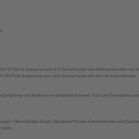
re
lich 10-20 ml (entsprechend 1-2 Sachets) nach den Mahlzeiten oder vor 
AVISCON Dual Suspension nur nach Rücksprache mit dem Arzt einnehmen.
urch Symptome wie Sodbrennen entstehen können. Typische Symptome sind
ussen. Übermäßiges Essen, Übergewicht oder Gewohnheiten wie Rauchen s
rufen.