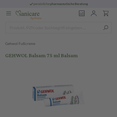
persönliche
pharmazeutische Beratung
Gehwol Fußcreme
GEHWOL Balsam 75 ml Balsam