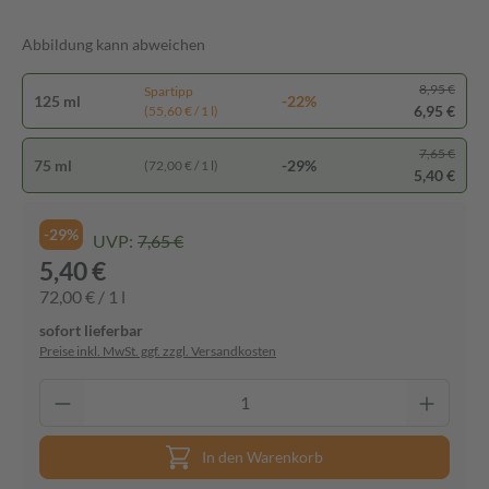
Abbildung kann abweichen
8,95 €
Spartipp
125 ml
-22%
6,95 €
(55,60 € / 1 l)
7,65 €
75 ml
-29%
(72,00 € / 1 l)
5,40 €
-29%
UVP:
7,65 €
5,40 €
72,00 € / 1 l
sofort lieferbar
Preise inkl. MwSt. ggf. zzgl. Versandkosten
In den Warenkorb