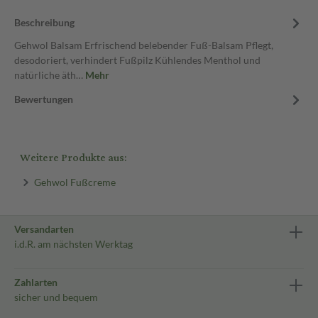
Beschreibung
Gehwol Balsam Erfrischend belebender Fuß-Balsam Pflegt,
desodoriert, verhindert Fußpilz Kühlendes Menthol und
natürliche äth…
Mehr
Bewertungen
Weitere Produkte aus:
Gehwol Fußcreme
Versandarten
i.d.R. am nächsten Werktag
Zahlarten
sicher und bequem