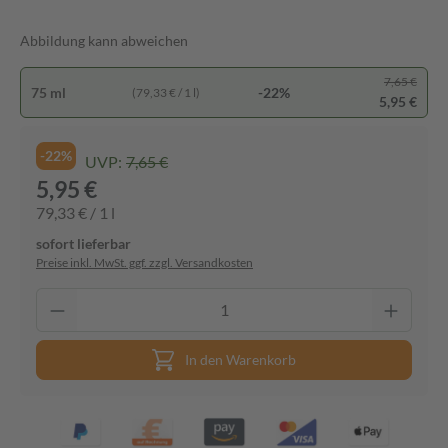
Abbildung kann abweichen
7,65 €
75 ml
-22%
(79,33 € / 1 l)
5,95 €
-22%
UVP:
7,65 €
5,95 €
79,33 € / 1 l
sofort lieferbar
Preise inkl. MwSt. ggf. zzgl. Versandkosten
In den Warenkorb