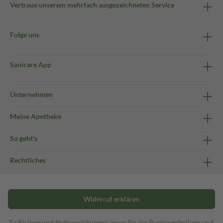
Vertraue unserem mehrfach ausgezeichneten Service
Folge uns
Sanicare App
Unternehmen
Meine Apotheke
So geht's
Rechtliches
Widerruf erklären
Zu Risiken und Nebenwirkungen lesen Sie die Packungsbeilage und