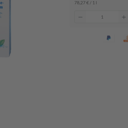
78,27 € / 1 l