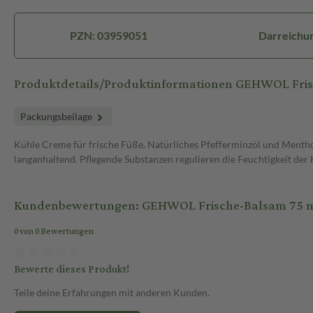
PZN: 03959051
Darreichu
Produktdetails/Produktinformationen GEHWOL Fri
Packungsbeilage
Kühle Creme für frische Füße. Natürliches Pfefferminzöl und Menth
langanhaltend. Pflegende Substanzen regulieren die Feuchtigkeit der
Kundenbewertungen: GEHWOL Frische-Balsam 75 
0 von 0 Bewertungen
Bewerte dieses Produkt!
Teile deine Erfahrungen mit anderen Kunden.