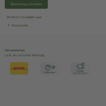
Bewertung schreiben
Weitere Produkte aus:
Venensalbe
Versandarten
i.d.R. am nächsten Werktag