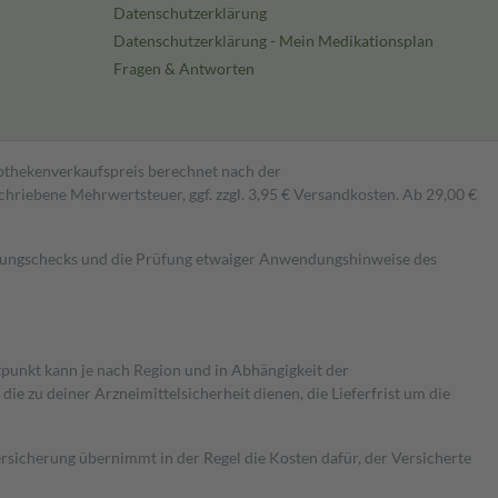
Datenschutzerklärung
Datenschutzerklärung - Mein Medikationsplan
Fragen & Antworten
pothekenverkaufspreis berechnet nach der
hriebene Mehrwertsteuer, ggf. zzgl. 3,95 € Versandkosten. Ab 29,00 €
kungschecks und die Prüfung etwaiger Anwendungshinweise des
itpunkt kann je nach Region und in Abhängigkeit der
 zu deiner Arzneimittelsicherheit dienen, die Lieferfrist um die
ersicherung übernimmt in der Regel die Kosten dafür, der Versicherte