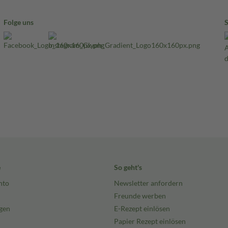
Folge uns
e
So geht's
nto
Newsletter anfordern
Freunde werben
gen
E-Rezept einlösen
Papier Rezept einlösen