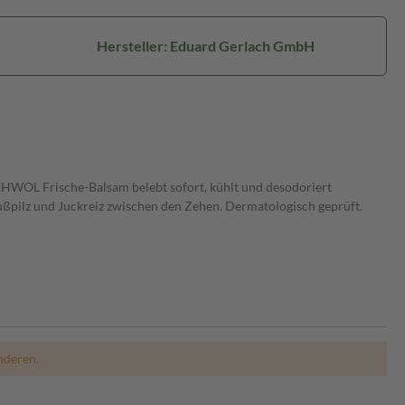
Hersteller: Eduard Gerlach GmbH
EHWOL Frische-Balsam belebt sofort, kühlt und desodoriert
Fußpilz und Juckreiz zwischen den Zehen. Dermatologisch geprüft.
nderen.