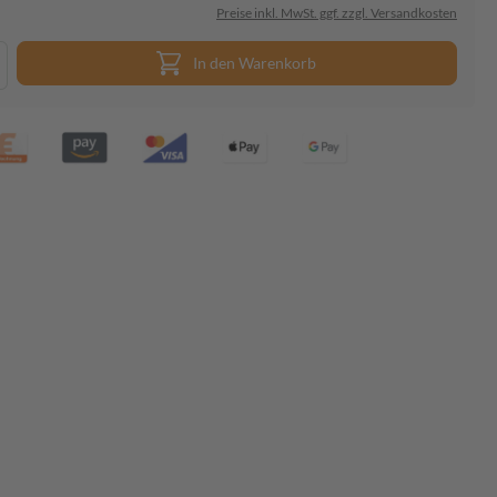
Preise inkl. MwSt. ggf. zzgl. Versandkosten
In den Warenkorb