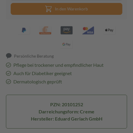
In den Warenkorb
Persönliche Beratung
Pflege bei trockener und empfindlicher Haut
Auch für Diabetiker geeignet
Dermatologisch geprüft
PZN: 20101252
Darreichungsform: Creme
Hersteller: Eduard Gerlach GmbH