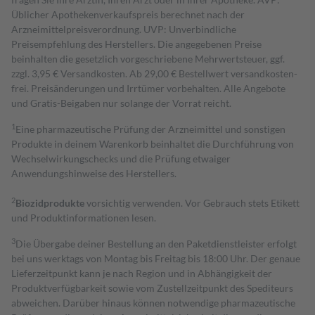
Üblicher Apothekenverkaufspreis berechnet nach der
Arzneimittelpreisverordnung. UVP: Unverbindliche
Preisempfehlung des Herstellers. Die angegebenen Preise
beinhalten die gesetzlich vorgeschriebene Mehrwertsteuer, ggf.
zzgl. 3,95 € Versandkosten. Ab 29,00 € Bestell­wert versand­kosten­
frei. Preisänderungen und Irrtümer vorbehalten. Alle Angebote
und Gratis-Beigaben nur solange der Vorrat reicht.
1
Eine pharmazeutische Prüfung der Arzneimittel und sonstigen
Produkte in deinem Warenkorb beinhaltet die Durchführung von
Wechselwirkungschecks und die Prüfung etwaiger
Anwendungshinweise des Herstellers.
2
Biozidprodukte
vorsichtig verwenden. Vor Gebrauch stets Etikett
und Produktinformationen lesen.
3
Die Übergabe deiner Bestellung an den Paketdienstleister erfolgt
bei uns werktags von Montag bis Freitag bis 18:00 Uhr. Der genaue
Lieferzeitpunkt kann je nach Region und in Abhängigkeit der
Produktverfügbarkeit sowie vom Zustellzeitpunkt des Spediteurs
abweichen. Darüber hinaus können notwendige pharmazeutische