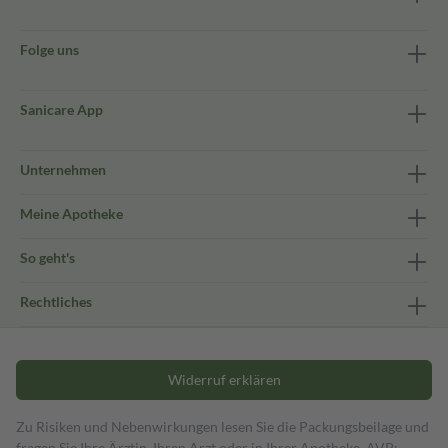
Folge uns
Sanicare App
Unternehmen
Meine Apotheke
So geht's
Rechtliches
Widerruf erklären
Zu Risiken und Nebenwirkungen lesen Sie die Packungsbeilage und
fragen Sie Ihre Ärztin, Ihren Arzt oder in Ihrer Apotheke. AVP: