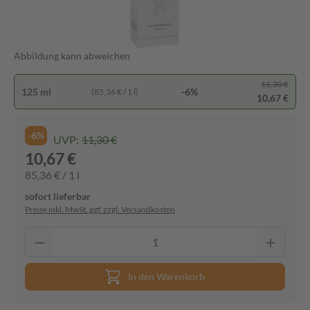
Abbildung kann abweichen
11,30 €
125 ml
-6%
(85,36 € / 1 l)
10,67 €
-6%
UVP:
11,30 €
10,67 €
85,36 € / 1 l
sofort lieferbar
Preise inkl. MwSt. ggf. zzgl. Versandkosten
In den Warenkorb