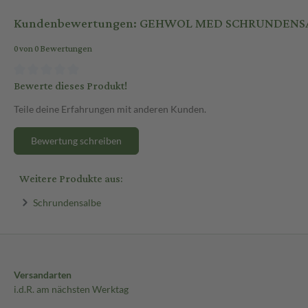
Kundenbewertungen: GEHWOL MED SCHRUNDENSAL
0 von 0 Bewertungen
Bewerte dieses Produkt!
Teile deine Erfahrungen mit anderen Kunden.
Bewertung schreiben
Weitere Produkte aus:
Schrundensalbe
Versandarten
i.d.R. am nächsten Werktag