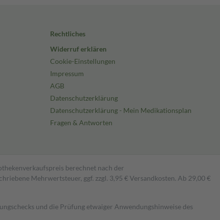
Rechtliches
Widerruf erklären
Cookie-Einstellungen
Impressum
AGB
Datenschutzerklärung
Datenschutzerklärung - Mein Medikationsplan
Fragen & Antworten
pothekenverkaufspreis berechnet nach der
hriebene Mehrwertsteuer, ggf. zzgl. 3,95 € Versandkosten. Ab 29,00 €
kungschecks und die Prüfung etwaiger Anwendungshinweise des