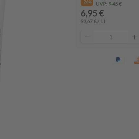
-26%
UVP:
9,45 €
6,95 €
92,67 € / 1 l