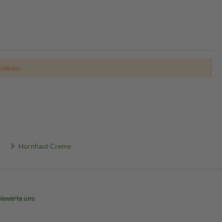
nderen.
Hornhaut Creme
Bewerte uns