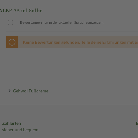
BE 75 ml Salbe
Bewertungen nur in der aktuellen Sprache anzeigen.
Keine Bewertungen gefunden. Teile deine Erfahrungen mit a
Gehwol Fußcreme
Zahlarten
sicher und bequem