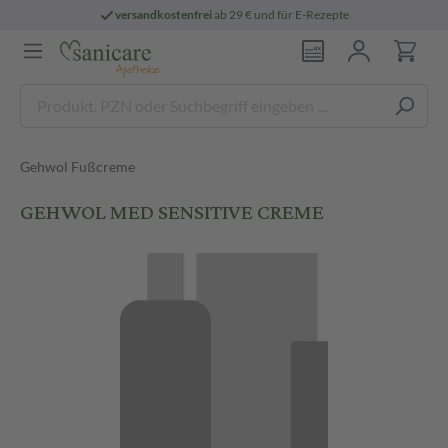
versandkostenfrei
ab 29 € und für E-Rezepte
Gehwol Fußcreme
GEHWOL MED SENSITIVE CREME