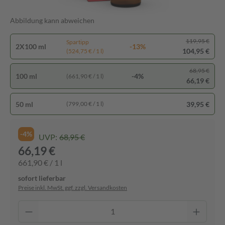
Abbildung kann abweichen
119,95 €
Spartipp
2X100 ml
-13%
104,95 €
(524,75 € / 1 l)
68,95 €
100 ml
-4%
(661,90 € / 1 l)
66,19 €
50 ml
39,95 €
(799,00 € / 1 l)
-4%
UVP:
68,95 €
66,19 €
661,90 € / 1 l
sofort lieferbar
Preise inkl. MwSt. ggf. zzgl. Versandkosten