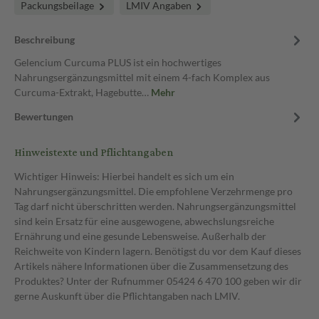
Packungsbeilage
LMIV Angaben
Beschreibung
Gelencium Curcuma PLUS ist ein hochwertiges
Nahrungsergänzungsmittel mit einem 4-fach Komplex aus
Curcuma-Extrakt, Hagebutte…
Mehr
Bewertungen
Hinweistexte und Pflichtangaben
Wichtiger Hinweis: Hierbei handelt es sich um ein
Nahrungsergänzungsmittel. Die empfohlene Verzehrmenge pro
Tag darf nicht überschritten werden. Nahrungsergänzungsmittel
sind kein Ersatz für eine ausgewogene, abwechslungsreiche
Ernährung und eine gesunde Lebensweise. Außerhalb der
Reichweite von Kindern lagern. Benötigst du vor dem Kauf dieses
Artikels nähere Informationen über die Zusammensetzung des
Produktes? Unter der Rufnummer 05424 6 470 100 geben wir dir
gerne Auskunft über die Pflichtangaben nach LMIV.