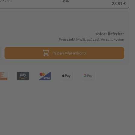
-8%
 € / 1 l)
23,81 €
sofort lieferbar
Preise inkl. MwSt. ggf. zzgl. Versandkosten
In den Warenkorb