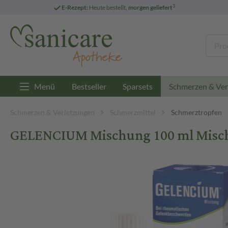
3
E-Rezept:
Heute bestellt,
morgen geliefert
Menü
Bestseller
Sparsets
Schmerzen & Ver
Schmerzen & Verletzungen
Schmerzmittel
Schmerztropfen
GELENCIUM Mischung 100 ml Misc