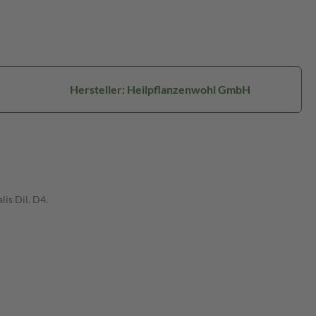
Hersteller: Heilpflanzenwohl GmbH
lis Dil. D4.