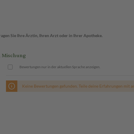
gen Sie Ihre Ärztin, Ihren Arzt oder in Ihrer Apotheke.
 Mischung
Bewertungen nur in der aktuellen Sprache anzeigen.
Keine Bewertungen gefunden. Teile deine Erfahrungen mit a