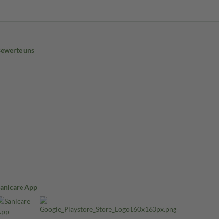
Bewerte uns
Sanicare App