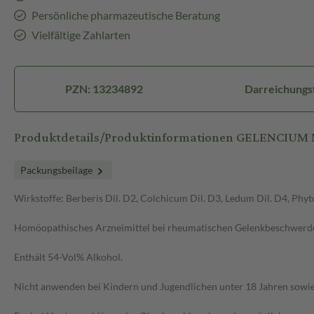
Persönliche pharmazeutische Beratung
Vielfältige Zahlarten
PZN: 13234892
Darreichungs
Produktdetails/Produktinformationen GELENCIUM
Packungsbeilage
Wirkstoffe: Berberis Dil. D2, Colchicum Dil. D3, Ledum Dil. D4, Phyto
Homöopathisches Arzneimittel bei rheumatischen Gelenkbeschwerd
Enthält 54-Vol% Alkohol.
Nicht anwenden bei Kindern und Jugendlichen unter 18 Jahren sowie i