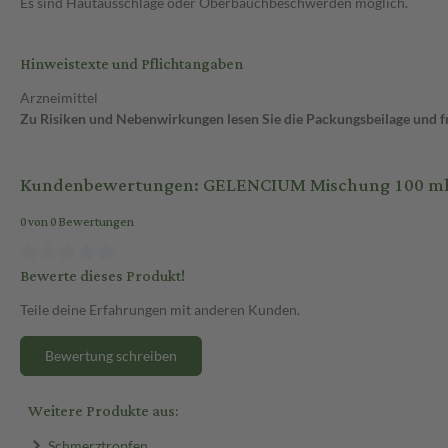
Es sind Hautausschläge oder Oberbauchbeschwerden möglich.
Hinweistexte und Pflichtangaben
Arzneimittel
Zu Risiken und Nebenwirkungen lesen Sie die Packungsbeilage und fra
Kundenbewertungen: GELENCIUM Mischung 100 ml
0 von 0 Bewertungen
Bewerte dieses Produkt!
Teile deine Erfahrungen mit anderen Kunden.
Bewertung schreiben
Weitere Produkte aus:
Schmerztropfen