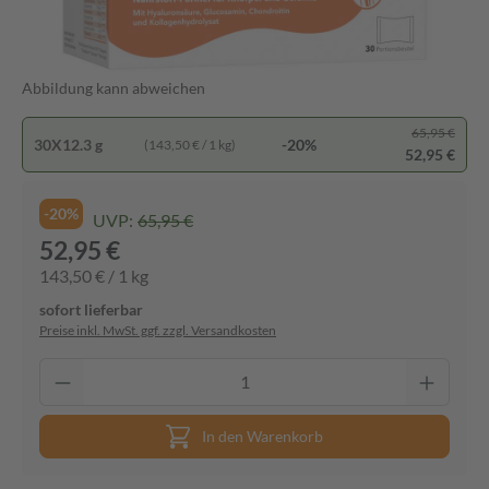
Abbildung kann abweichen
65,95 €
30X12.3 g
-20%
(143,50 € / 1 kg)
52,95 €
-20%
UVP:
65,95 €
52,95 €
143,50 € / 1 kg
sofort lieferbar
Preise inkl. MwSt. ggf. zzgl. Versandkosten
In den Warenkorb