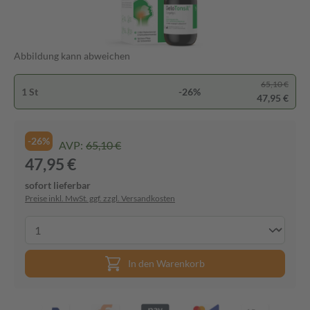
Abbildung kann abweichen
65,10 €
1 St
-26%
47,95 €
-26%
AVP:
65,10 €
47,95 €
sofort lieferbar
Preise inkl. MwSt. ggf. zzgl. Versandkosten
In den Warenkorb