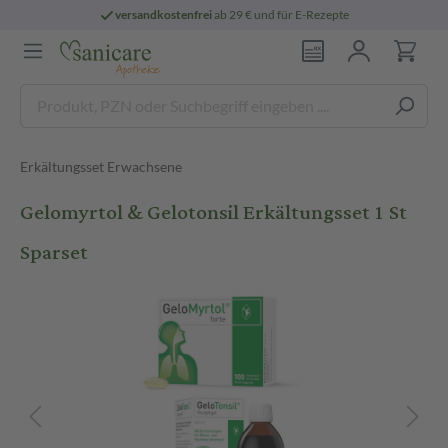
versandkostenfrei
ab 29 € und für E-Rezepte
Erkältungsset Erwachsene
Gelomyrtol & Gelotonsil Erkältungsset 1 St
Sparset