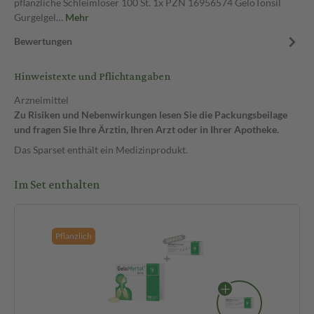
pflanzliche Schleimlöser 100 St. 1x PZN 16956574 GeloTonsil
Gurgelgel…
Mehr
Bewertungen
Hinweistexte und Pflichtangaben
Arzneimittel
Zu Risiken und Nebenwirkungen lesen Sie die Packungsbeilage
und fragen Sie Ihre Ärztin, Ihren Arzt oder in Ihrer Apotheke.
Das Sparset enthält ein Medizinprodukt.
Im Set enthalten
Pflanzlich