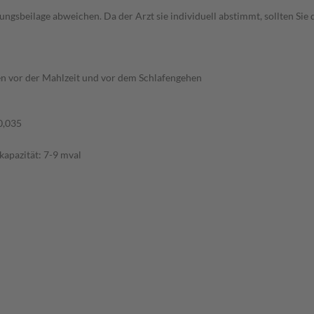
gsbeilage abweichen. Da der Arzt sie individuell abstimmt, sollten Si
en vor der Mahlzeit und vor dem Schlafengehen
0,035
kapazität: 7-9 mval