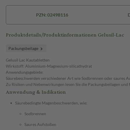
PZN: 02498116
D
Produktdetails/Produktinformationen Gelusil-Lac
Packungsbeilage
Gelusil Lac Kautabletten
Wirkstoff: Aluminium-Magnesium-silicathydrat
Anwendungsgebiete:
Säurebeschwerden verschiedener Art wie Sodbrennen oder saures Auf
Zu Risiken und Nebenwirkungen lesen Sie die Packungsbeilagen und f
Anwendung & Indikation
Säurebedingte Magenbeschwerden, wie:
Sodbrennen
Saures Aufstoßen