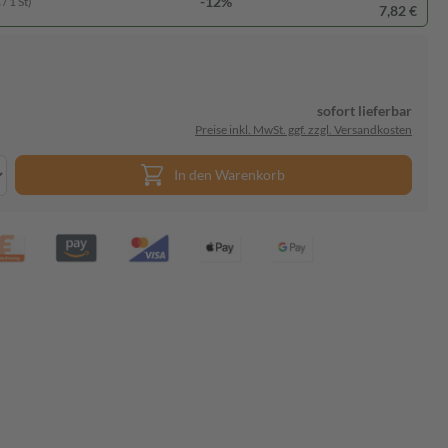
-12%
/ 1 St)
7,82 €
sofort lieferbar
Preise inkl. MwSt. ggf. zzgl. Versandkosten
In den Warenkorb