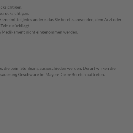
cksichtigen.
berücksichtigen.
rzneimittel jedes andere, das Sie bereits anwenden, dem Arzt oder
Zeit zurückliegt.
 dem Medikament nicht eingenommen werden.
, die beim Stuhlgang ausgeschieden werden. Derart wirken die
bersäuerung Geschwüre im Magen-Darm-Bereich auftreten.