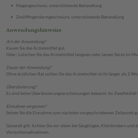
Magengeschwür, unterstützende Behandlung
Zwölffingerdarmgeschwüre, unterstützende Behandlung
Anwendungshinweise
Art der Anwendung?
Kauen Sie das Arzneimittel gut.
Oder: Lutschen Sie das Arzneimittel langsam oder lassen Sie es im M
Dauer der Anwendung?
Ohne ärztlichen Rat sollten Sie das Arzneimittel nicht länger als 2 
Überdosierung?
Es sind keine Überdosierungserscheinungen bekannt. Im Zweifelsfall 
Einnahme vergessen?
Setzen Sie die Einnahme zum nächsten vorgeschriebenen Zeitpunkt gan
Generell gilt: Achten Sie vor allem bei Säuglingen, Kleinkindern un
Vorsichtsmaßnahmen.