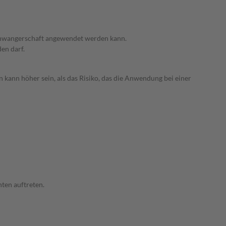
 Schwangerschaft angewendet werden kann.
den darf.
 kann höher sein, als das Risiko, das die Anwendung bei einer
ten auftreten.