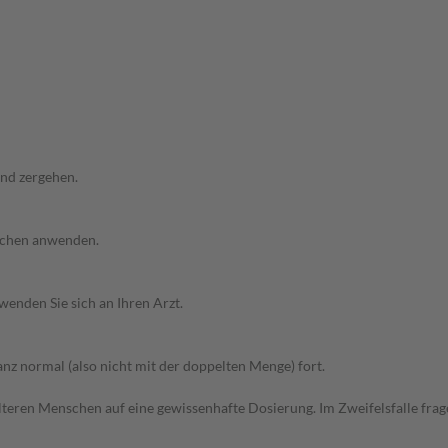
und zergehen.
Wochen anwenden.
wenden Sie sich an Ihren Arzt.
z normal (also nicht mit der doppelten Menge) fort.
d älteren Menschen auf eine gewissenhafte Dosierung. Im Zweifelsfalle f