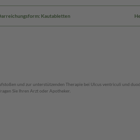
arreichungsform: Kautabletten
He
stoßen und zur unterstützenden Therapie bei Ulcus ventriculi und duod
ragen Sie Ihren Arzt oder Apotheker.