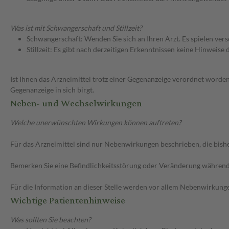
Was ist mit Schwangerschaft und Stillzeit?
Schwangerschaft: Wenden Sie sich an Ihren Arzt. Es spielen ve
Stillzeit: Es gibt nach derzeitigen Erkenntnissen keine Hinweise
Ist Ihnen das Arzneimittel trotz einer Gegenanzeige verordnet worden
Gegenanzeige in sich birgt.
Neben- und Wechselwirkungen
Welche unerwünschten Wirkungen können auftreten?
Für das Arzneimittel sind nur Nebenwirkungen beschrieben, die bishe
Bemerken Sie eine Befindlichkeitsstörung oder Veränderung während 
Für die Information an dieser Stelle werden vor allem Nebenwirkunge
Wichtige Patientenhinweise
Was sollten Sie beachten?