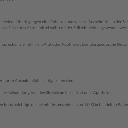
rschiedene Überlegungen eine Rolle, ob und wie das Arzneimittel in der
 darauf, dass das Arzneimittel während der Stillzeit nicht angewendet wer
, sprechen Sie mit Ihrem Arzt oder Apotheker. Der therapeutische Nutzen
r nur in Ausnahmefällen aufgetreten sind.
der Behandlung, wenden Sie sich an Ihren Arzt oder Apotheker.
n berücksichtigt, die bei mindestens einem von 1.000 behandelten Patien